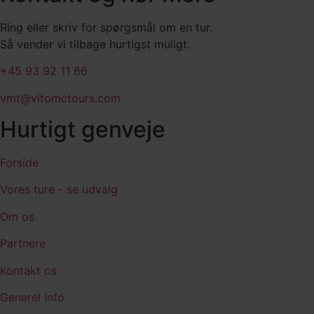
Ring eller skriv for spørgsmål om en tur.
Så vender vi tilbage hurtigst muligt.
+45 93 92 11 66
vmt@vitomctours.com
Hurtigt genveje
Forside
Vores ture - se udvalg
Om os
Partnere
Kontakt os
Generel info