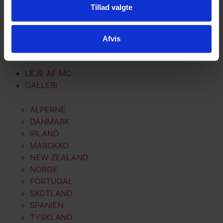
SKOTLAND
Tillad valgte
SPANIEN
TYSKLAND
Afvis
HARLEY DAVIDSON
BESTIL EGEN TUR
LEJE AF MC
GALLERI
ALPERNE
DANMARK
IRLAND
MAROKKO
NEW ZEALAND
NORGE
PORTUGAL
SKOTLAND
SPANIEN
TYSKLAND