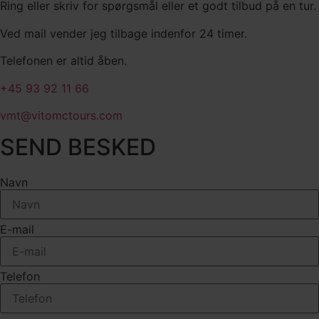
Ring eller skriv for spørgsmål eller et godt tilbud på en tur.
Ved mail vender jeg tilbage indenfor 24 timer.
Telefonen er altid åben.
+45 93 92 11 66
vmt@vitomctours.com
SEND BESKED
Navn
E-mail
Telefon