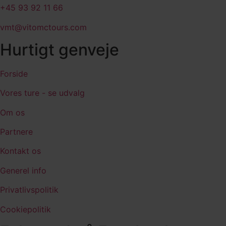
+45 93 92 11 66
vmt@vitomctours.com
Hurtigt genveje
Forside
Vores ture - se udvalg
Om os
Partnere
Kontakt os
Generel info
Privatlivspolitik
Cookiepolitik