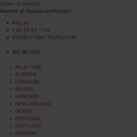
Videre til indhold
Medlem af Rejsegarantifonden
Følg os
+45 93 92 11 66
VMT@VITOMCTOURS.COM
MC-REJSER
ALLE TURE
ALPERNE
DANMARK
IRLAND
MAROKKO
NEW ZEALAND
NORGE
PORTUGAL
SKOTLAND
SPANIEN