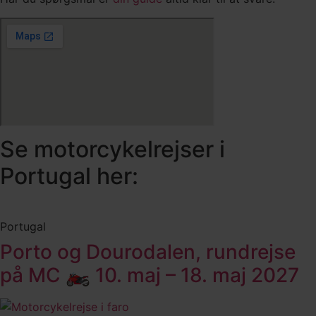
Se motorcykelrejser i
Portugal her:
Portugal
Porto og Dourodalen, rundrejse
på MC 🏍️ 10. maj – 18. maj 2027