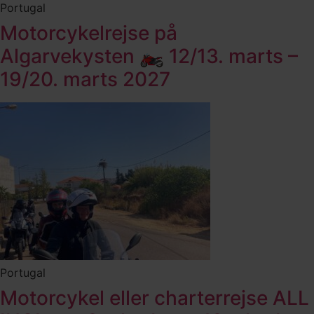
Portugal
Motorcykelrejse på
Algarvekysten 🏍️ 12/13. marts –
19/20. marts 2027
Portugal
Motorcykel eller charterrejse ALL