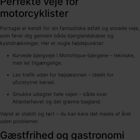
Perfekte veje for
motorcyklister
Portugal er kendt for sin fantastiske asfalt og snoede veje,
som fører dig gennem både bjerglandskaber og
kyststrækninger. Her er nogle højdepunkter:
Kurvede bjergveje i Monchique-bjergene – tekniske,
men let tilgængelige.
Lav trafik uden for højsæsonen – ideelt for
uforstyrret kørsel.
Smukke udsigter hele vejen – både over
Atlanterhavet og det grønne bagland.
Vejret er stabilt og tørt – du kan køre det meste af året
uden problemer.
Gæstfrihed og gastronomi