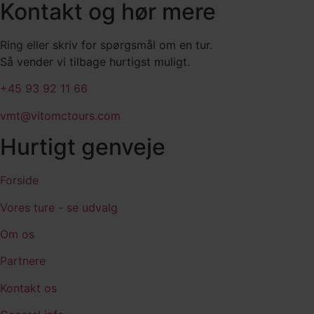
Kontakt og hør mere
Ring eller skriv for spørgsmål om en tur.
Så vender vi tilbage hurtigst muligt.
+45 93 92 11 66
vmt@vitomctours.com
Hurtigt genveje
Forside
Vores ture - se udvalg
Om os
Partnere
Kontakt os