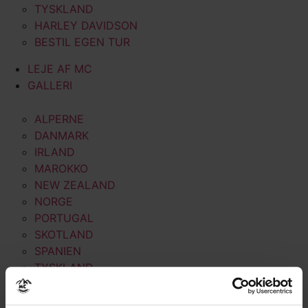
TYSKLAND
HARLEY DAVIDSON
BESTIL EGEN TUR
LEJE AF MC
GALLERI
ALPERNE
DANMARK
IRLAND
MAROKKO
NEW ZEALAND
NORGE
PORTUGAL
SKOTLAND
SPANIEN
TYSKLAND
HARLEY DAVIDSON