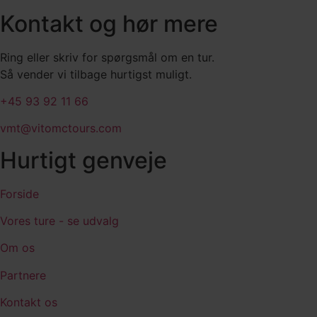
Kontakt og hør mere
Ring eller skriv for spørgsmål om en tur.
Så vender vi tilbage hurtigst muligt.
+45 93 92 11 66
vmt@vitomctours.com
Hurtigt genveje
Forside
Vores ture - se udvalg
Om os
Partnere
Kontakt os