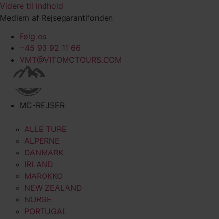
Videre til indhold
Medlem af Rejsegarantifonden
Følg os
+45 93 92 11 66
VMT@VITOMCTOURS.COM
MC-REJSER
ALLE TURE
ALPERNE
DANMARK
IRLAND
MAROKKO
NEW ZEALAND
NORGE
PORTUGAL