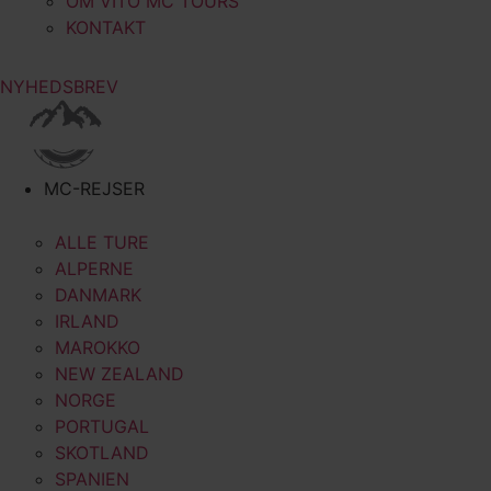
OM VITO MC TOURS
KONTAKT
NYHEDSBREV
MC-REJSER
ALLE TURE
ALPERNE
DANMARK
IRLAND
MAROKKO
NEW ZEALAND
NORGE
PORTUGAL
SKOTLAND
SPANIEN