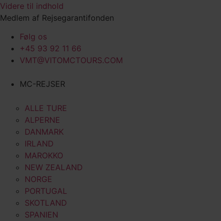
Videre til indhold
Medlem af Rejsegarantifonden
Følg os
+45 93 92 11 66
VMT@VITOMCTOURS.COM
MC-REJSER
ALLE TURE
ALPERNE
DANMARK
IRLAND
MAROKKO
NEW ZEALAND
NORGE
PORTUGAL
SKOTLAND
SPANIEN