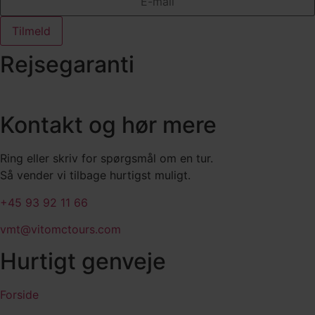
Tilmeld
Rejsegaranti
Kontakt og hør mere
Ring eller skriv for spørgsmål om en tur.
Så vender vi tilbage hurtigst muligt.
+45 93 92 11 66
vmt@vitomctours.com
Hurtigt genveje
Forside