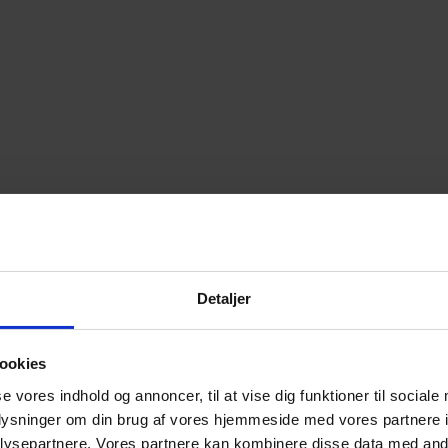
Detaljer
ookies
se vores indhold og annoncer, til at vise dig funktioner til sociale
oplysninger om din brug af vores hjemmeside med vores partnere i
ysepartnere. Vores partnere kan kombinere disse data med andr