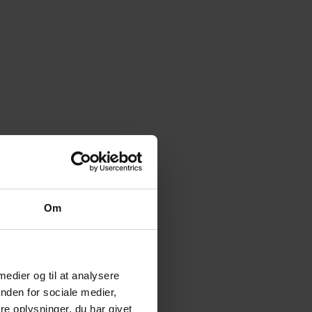
Om
 medier og til at analysere
nden for sociale medier,
e oplysninger, du har givet