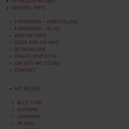
AFVIKLEDE REJSER
GENEREL INFO
FORSIKRING – AFBESTILLING
FORSIKRING – REJSE
KONTAKTINFO
GODE RÅD OG INFO
BETINGELSER
PRIVATLIVSPOLITIK
OM VITO MC TOURS
KONTAKT
MC-REJSER
ALLE TURE
ALPERNE
DANMARK
IRLAND