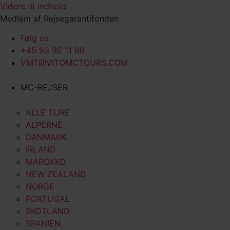
Videre til indhold
Medlem af Rejsegarantifonden
Følg os
+45 93 92 11 66
VMT@VITOMCTOURS.COM
MC-REJSER
ALLE TURE
ALPERNE
DANMARK
IRLAND
MAROKKO
NEW ZEALAND
NORGE
PORTUGAL
SKOTLAND
SPANIEN