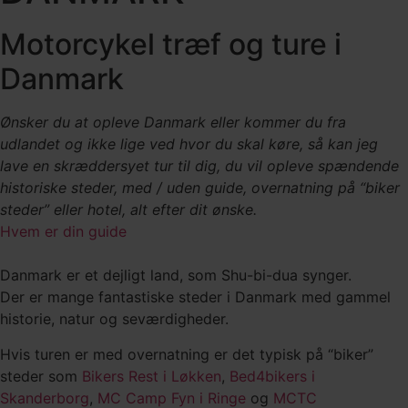
Motorcykel træf og ture i
Danmark
Ønsker du at opleve Danmark eller kommer du fra
udlandet og ikke lige ved hvor du skal køre, så kan jeg
lave en skræddersyet tur til dig, du vil opleve
spændende
historiske steder,
med / uden guide, overnatning på “biker
steder” eller hotel, alt efter dit ønske.
Hvem er din guide
Danmark er et dejligt land, som Shu-bi-dua synger.
Der er mange fantastiske steder i Danmark med gammel
historie, natur og seværdigheder.
Hvis turen er med overnatning er det typisk på “biker”
steder som
Bikers Rest i Løkken
,
Bed4bikers i
Skanderborg
,
MC Camp Fyn i Ringe
og
MCTC