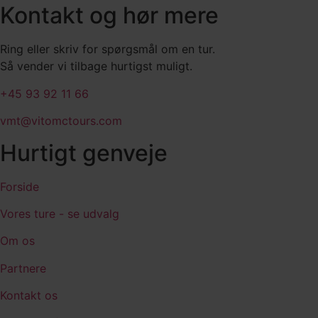
Kontakt og hør mere
Ring eller skriv for spørgsmål om en tur.
Så vender vi tilbage hurtigst muligt.
+45 93 92 11 66
vmt@vitomctours.com
Hurtigt genveje
Forside
Vores ture - se udvalg
Om os
Partnere
Kontakt os