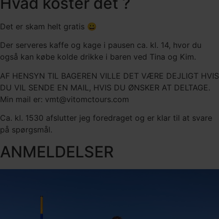
Hvad koster det ?
Det er skam helt gratis 😀
Der serveres kaffe og kage i pausen ca. kl. 14, hvor du
også kan købe kolde drikke i baren ved Tina og Kim.
AF HENSYN TIL BAGEREN VILLE DET VÆRE DEJLIGT HVIS
DU VIL SENDE EN MAIL, HVIS DU ØNSKER AT DELTAGE.
Min mail er: vmt@vitomctours.com
Ca. kl. 1530 afslutter jeg foredraget og er klar til at svare
på spørgsmål.
ANMELDELSER