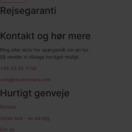
Rejsegaranti
Kontakt og hør mere
Ring eller skriv for spørgsmål om en tur.
Så vender vi tilbage hurtigst muligt.
+45 93 92 11 66
vmt@vitomctours.com
Hurtigt genveje
Forside
Vores ture - se udvalg
Om os