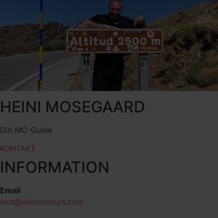
HEINI MOSEGAARD
Din MC-Guide
KONTAKT
INFORMATION
Email
vmt@vitomctours.com