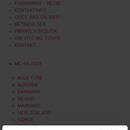
FORSIKRING – REJSE
KONTAKTINFO
GODE RÅD OG INFO
BETINGELSER
PRIVATLIVSPOLITIK
OM VITO MC TOURS
KONTAKT
MC-REJSER
ALLE TURE
ALPERNE
DANMARK
IRLAND
MAROKKO
NEW ZEALAND
NORGE
PORTUGAL