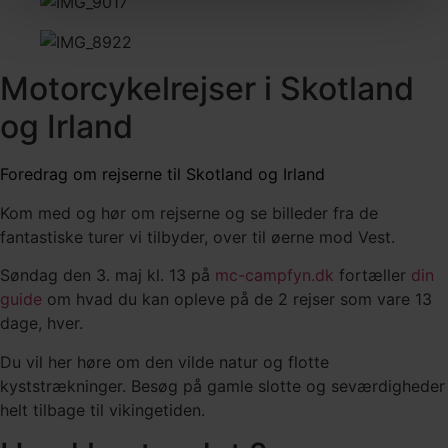
Motorcykelrejser i Skotland
og Irland
Foredrag om rejserne til Skotland og Irland
Kom med og hør om rejserne og se billeder fra de
fantastiske turer vi tilbyder, over til øerne mod Vest.
Søndag den 3. maj kl. 13 på
mc-campfyn.dk
fortæller
din
guide
om hvad du kan opleve på de 2 rejser som vare 13
dage, hver.
Du vil her høre om den vilde natur og flotte
kyststrækninger. Besøg på gamle slotte og seværdigheder
helt tilbage til vikingetiden.