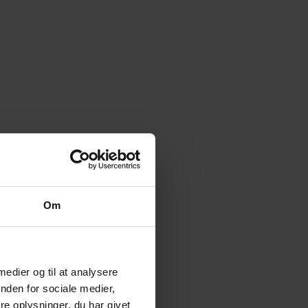
Om
 medier og til at analysere
nden for sociale medier,
e oplysninger, du har givet