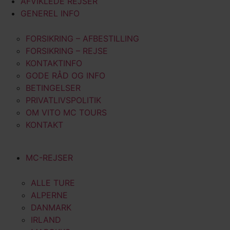
AFVIKLEDE REJSER
GENEREL INFO
FORSIKRING – AFBESTILLING
FORSIKRING – REJSE
KONTAKTINFO
GODE RÅD OG INFO
BETINGELSER
PRIVATLIVSPOLITIK
OM VITO MC TOURS
KONTAKT
MC-REJSER
ALLE TURE
ALPERNE
DANMARK
IRLAND