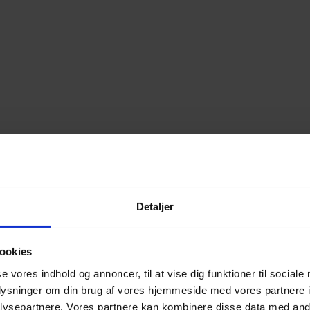
Detaljer
ookies
se vores indhold og annoncer, til at vise dig funktioner til sociale
oplysninger om din brug af vores hjemmeside med vores partnere i
ysepartnere. Vores partnere kan kombinere disse data med andr