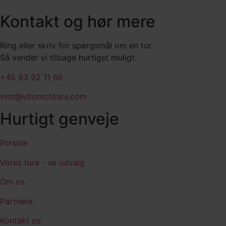
Kontakt og hør mere
Ring eller skriv for spørgsmål om en tur.
Så vender vi tilbage hurtigst muligt.
+45 93 92 11 66
vmt@vitomctours.com
Hurtigt genveje
Forside
Vores ture - se udvalg
Om os
Partnere
Kontakt os