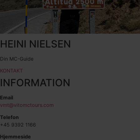
HEINI NIELSEN
Din MC-Guide
KONTAKT
INFORMATION
Email
vmt@vitomctours.com
Telefon
+45 9392 1166
Hjemmeside