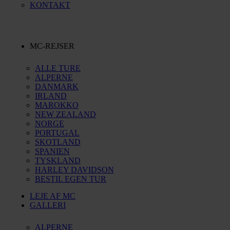
KONTAKT
MC-REJSER
ALLE TURE
ALPERNE
DANMARK
IRLAND
MAROKKO
NEW ZEALAND
NORGE
PORTUGAL
SKOTLAND
SPANIEN
TYSKLAND
HARLEY DAVIDSON
BESTIL EGEN TUR
LEJE AF MC
GALLERI
ALPERNE