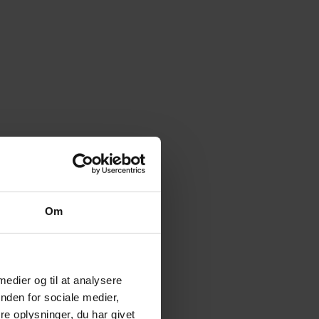
Om
 medier og til at analysere
nden for sociale medier,
e oplysninger, du har givet