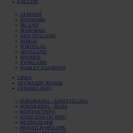
GALLERI
ALPERNE
DANMARK
IRLAND
MAROKKO
NEW ZEALAND
NORGE
PORTUGAL
SKOTLAND
SPANIEN
TYSKLAND
HARLEY DAVIDSON
LINKS
AFVIKLEDE REJSER
GENEREL INFO
FORSIKRING – AFBESTILLING
FORSIKRING – REJSE
KONTAKTINFO
GODE RÅD OG INFO
BETINGELSER
PRIVATLIVSPOLITIK