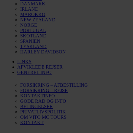
DANMARK
IRLAND
MAROKKO
NEW ZEALAND
NORGE
PORTUGAL
SKOTLAND
SPANIEN
TYSKLAND
HARLEY DAVIDSON
LINKS
AFVIKLEDE REJSER
GENEREL INFO
FORSIKRING – AFBESTILLING
FORSIKRING – REJSE
KONTAKTINFO
GODE RÅD OG INFO
BETINGELSER
PRIVATLIVSPOLITIK
OM VITO MC TOURS
KONTAKT