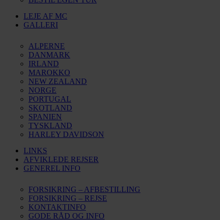
LEJE AF MC
GALLERI
ALPERNE
DANMARK
IRLAND
MAROKKO
NEW ZEALAND
NORGE
PORTUGAL
SKOTLAND
SPANIEN
TYSKLAND
HARLEY DAVIDSON
LINKS
AFVIKLEDE REJSER
GENEREL INFO
FORSIKRING – AFBESTILLING
FORSIKRING – REJSE
KONTAKTINFO
GODE RÅD OG INFO