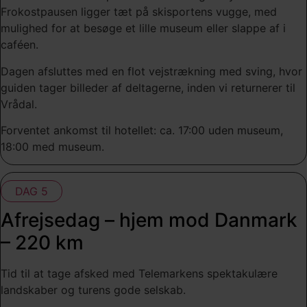
Frokostpausen ligger tæt på skisportens vugge, med
mulighed for at besøge et lille museum eller slappe af i
caféen.
Dagen afsluttes med en flot vejstrækning med sving, hvor
guiden tager billeder af deltagerne, inden vi returnerer til
Vrådal.
Forventet ankomst til hotellet: ca. 17:00 uden museum,
18:00 med museum.
DAG 5
Afrejsedag – hjem mod Danmark
– 220 km
Tid til at tage afsked med Telemarkens spektakulære
landskaber og turens gode selskab.