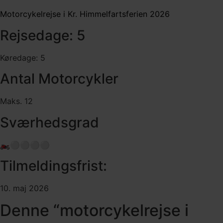
Motorcykelrejse i Kr. Himmelfartsferien 2026
Rejsedage: 5
Køredage: 5
Antal Motorcykler
Maks. 12
Sværhedsgrad
🏍️⚪️⚪️⚪️⚪️
Tilmeldingsfrist:
10. maj 2026
Denne “motorcykelrejse i