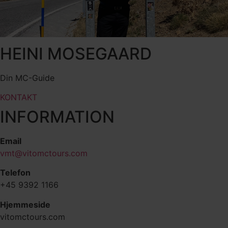
HEINI MOSEGAARD
Din MC-Guide
KONTAKT
INFORMATION
Email
vmt@vitomctours.com
Telefon
+45 9392 1166
Hjemmeside
vitomctours.com