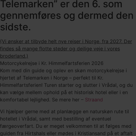
Telemarken” er den 6. som
gennemføres og dermed den
sidste.
(Vi ønsker at tilbyde helt nye rejser i Norge, fra 2027. Der
findes så mange flotte steder og dejlige veje i vores
broderland.)
Motorcykelrejse i Kr. Himmelfartsferien 2026
Kom med din guide og oplev en skøn motorcykelrejse i
hjertet af Telemarken i Norge – perfekt til Kr.
Himmelfartsferien! Turen starter og slutter i Vrådal, og du
kan vælge mellem ophold på et historisk hotel eller i en
komfortabel lejlighed. Se mere her –
Straand
Vi hjælper gerne med at planlægge en naturskøn rute til
hotellet i Vrådal, samt med bestilling af eventuel
færgeoverfart. Du er meget velkommen til at følges med
guiden fra Hirtshals eller mødes i Kristiansand på et aftalt