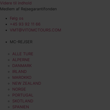
Videre til indhold
Medlem af Rejsegarantifonden
Følg os
+45 93 92 11 66
VMT@VITOMCTOURS.COM
MC-REJSER
ALLE TURE
ALPERNE
DANMARK
IRLAND
MAROKKO
NEW ZEALAND
NORGE
PORTUGAL
SKOTLAND
SPANIEN