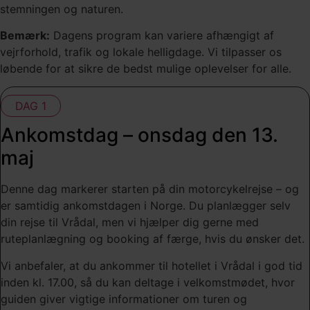
stemningen og naturen.
Bemærk:
Dagens program kan variere afhængigt af
vejrforhold, trafik og lokale helligdage. Vi tilpasser os
løbende for at sikre de bedst mulige oplevelser for alle.
DAG 1
Ankomstdag – onsdag den 13.
maj
Denne dag markerer starten på din motorcykelrejse – og
er samtidig ankomstdagen i Norge. Du planlægger selv
din rejse til Vrådal, men vi hjælper dig gerne med
ruteplanlægning og booking af færge, hvis du ønsker det.
Vi anbefaler, at du ankommer til hotellet i Vrådal i god tid
inden kl. 17.00, så du kan deltage i velkomstmødet, hvor
guiden giver vigtige informationer om turen og