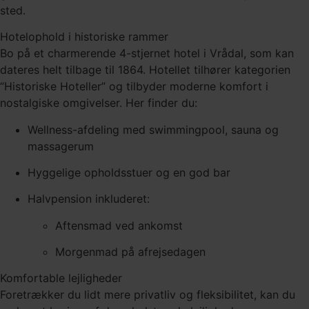
sted.
Hotelophold i historiske rammer
Bo på et charmerende 4-stjernet hotel i Vrådal, som kan
dateres helt tilbage til 1864. Hotellet tilhører kategorien
“Historiske Hoteller” og tilbyder moderne komfort i
nostalgiske omgivelser. Her finder du:
Wellness-afdeling med swimmingpool, sauna og
massagerum
Hyggelige opholdsstuer og en god bar
Halvpension inkluderet:
Aftensmad ved ankomst
Morgenmad på afrejsedagen
Komfortable lejligheder
Foretrækker du lidt mere privatliv og fleksibilitet, kan du