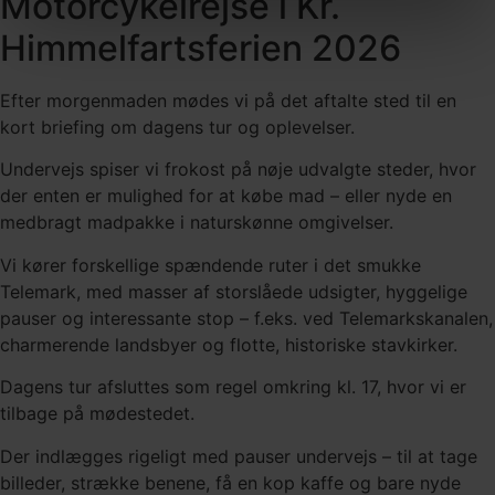
Motorcykelrejse i Kr.
Himmelfartsferien 2026
Efter morgenmaden mødes vi på det aftalte sted til en
kort briefing om dagens tur og oplevelser.
Undervejs spiser vi frokost på nøje udvalgte steder, hvor
der enten er mulighed for at købe mad – eller nyde en
medbragt madpakke i naturskønne omgivelser.
Vi kører forskellige spændende ruter i det smukke
Telemark, med masser af storslåede udsigter, hyggelige
pauser og interessante stop – f.eks. ved Telemarkskanalen,
charmerende landsbyer og flotte, historiske stavkirker.
Dagens tur afsluttes som regel omkring kl. 17, hvor vi er
tilbage på mødestedet.
Der indlægges rigeligt med pauser undervejs – til at tage
billeder, strække benene, få en kop kaffe og bare nyde