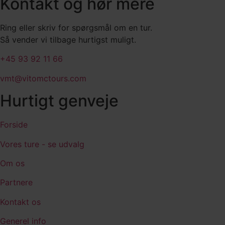
Kontakt og hør mere
Ring eller skriv for spørgsmål om en tur.
Så vender vi tilbage hurtigst muligt.
+45 93 92 11 66
vmt@vitomctours.com
Hurtigt genveje
Forside
Vores ture - se udvalg
Om os
Partnere
Kontakt os
Generel info