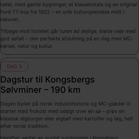
tallet, med gamle bygninger, et klasselokale og en original
Ford TT-bus fra 1922 – en unik kulturoplevelse midt i
naturen.
Tilbage mod hotellet går turen ad dejlige, bløde veje med
god asfalt – den perfekte afslutning på en dag med MC-
kørsel, natur og kultur.
DAG 3
Dagstur til Kongsbergs
Sølvminer – 190 km
Dagen byder på norsk industrihistorie og MC-glæde! Vi
starter med frokost med udsigt over en sø – prøv en
klassisk elgburger eller elgbøf med kartofler og løg, helt
efter norsk tradition.
Herefter venter en guidet rundvisning i Kongsberg