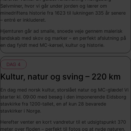
Sølvminer, hvor vi går under jorden og lærer om
minedriftens historie fra 1623 til lukningen 335 år senere
– entré er inkluderet.
Hjemturen går ad smalle, snoede veje gennem malerisk
landskab med skov og marker – en perfekt afslutning på
en dag fyldt med MC-kørsel, kultur og historie.
DAG 4
Kultur, natur og sving – 220 km
En dag med norsk kultur, storslået natur og MC-glæde! Vi
starter kl. 09:00 med besøg i den imponerende Eidsborg
stavkirke fra 1200-tallet, en af kun 28 bevarede
stavkirker i Norge.
Herefter venter en kort vandretur til et udsigtspunkt 370
meter over floden – perfekt til fotos og at nyde naturen.