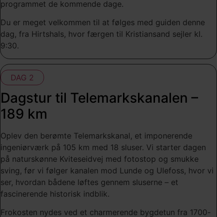
programmet de kommende dage.
Du er meget velkommen til at følges med guiden denne
dag, fra Hirtshals, hvor færgen til Kristiansand sejler kl.
9:30.
DAG 2
Dagstur til Telemarkskanalen –
189 km
Oplev den berømte Telemarkskanal, et imponerende
ingeniørværk på 105 km med 18 sluser. Vi starter dagen
på naturskønne Kviteseidvej med fotostop og smukke
sving, før vi følger kanalen mod Lunde og Ulefoss, hvor vi
ser, hvordan bådene løftes gennem sluserne – et
fascinerende historisk indblik.
Frokosten nydes ved et charmerende bygdetun fra 1700-