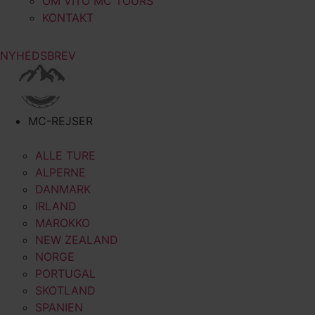
OM VITO MC TOURS
KONTAKT
NYHEDSBREV
MC-REJSER
ALLE TURE
ALPERNE
DANMARK
IRLAND
MAROKKO
NEW ZEALAND
NORGE
PORTUGAL
SKOTLAND
SPANIEN