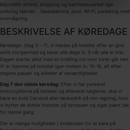
Bajondillo strand, shopping og bar/restauranter lige
omkring hjørnet. . Vaskeservice, pool, WI-FI, parkering med
overvågning.
BESKRIVELSE AF KØREDAGE
Køredage: (dag 3 – 7), vi mødes på hotellet efter en god
solid morgenmad og kører alle dage kl. 9 når alle er klar.
Dagen starter altid med en briefing om hvor turen går hen.
Vi er hjemme på hotellet igen mellem kl. 16-18, alt efter
dagens pauser og billeder af seværdigheder.
Dag 7 den sidste køredag:
Efter vi har parkeret
motorcyklerne på hotellet og afleveret nøglerne, skal vi
have en kold Cervezá eller læskedrik på min regning, hvor
vi bytter de sidste historier på terrassen og siger pænt tak
for denne gang.
Der er mange muligheder i Andalusien for at køre på