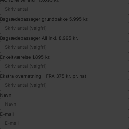
MC fører All inkl. 15.695 kr.
Bagsædepassager grundpakke 5.995 kr.
Bagsædepassager All inkl. 8.995 kr.
Enkeltværelse 1.895 kr.
Ekstra overnatning - FRA 375 kr. pr. nat
Navn
E-mail