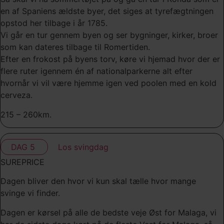
en af Spaniens ældste byer, det siges at tyrefægtningen
opstod her tilbage i år 1785.
Vi går en tur gennem byen og ser bygninger, kirker, broer
som kan dateres tilbage til Romertiden.
Efter en frokost på byens torv, køre vi hjemad hvor der er
flere ruter igennem én af nationalparkerne alt efter
hvornår vi vil være hjemme igen ved poolen med en kold
cerveza.
215 – 260km.
DAG 5
Los svingdag
SUREPRICE
Dagen bliver den hvor vi kun skal tælle hvor mange
svinge vi finder.
Dagen er kørsel på alle de bedste veje Øst for Malaga, vi