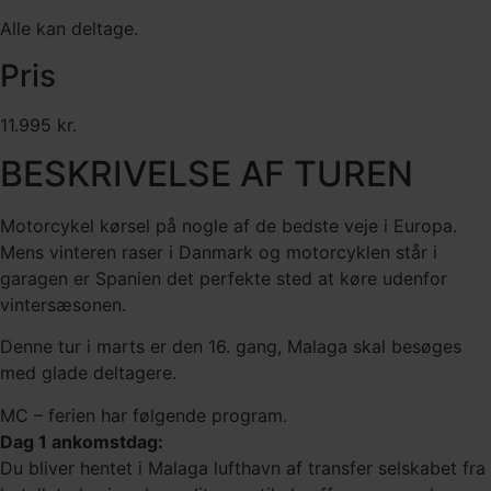
Alle kan deltage.
Pris
11.995 kr.
BESKRIVELSE AF TUREN
Motorcykel kørsel på nogle af de bedste veje i Europa.
Mens vinteren raser i Danmark og motorcyklen står i
garagen er Spanien det perfekte sted at køre udenfor
vintersæsonen.
Denne tur i marts er den 16. gang, Malaga skal besøges
med glade deltagere.
MC – ferien har følgende program.
Dag 1 ankomstdag:
Du bliver hentet i Malaga lufthavn af transfer selskabet fra