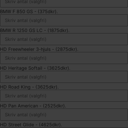
BMW F 850 GS - (375dkr).
BMW R 1250 GS LC - (1875dkr).
HD Freewheeler 3-hjuls - (2875dkr).
HD Heritage Softail - (3625dkr).
HD Road King - (3625dkr).
HD Pan American - (2525dkr).
HD Street Glide - (4625dkr).