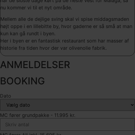
har de sidste dage kørt på de fleste Vest for Malaga, så
nu kommer vi til et nyt område.
Mellem alle de dejlige sving skal vi spise middagsmaden
højt oppe i en lillebitte by, hvor gaderne er så små at man
kun kan gå rundt i byen.
Her i byen er en fantastisk restaurant som har masser af
historie fra tiden hvor der var olivenolie fabrik.
ANMELDELSER
BOOKING
Dato
MC fører grundpakke - 11.995 kr.