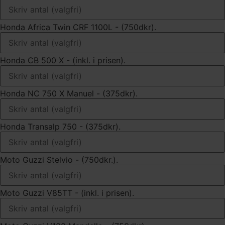
Honda Africa Twin CRF 1100L - (750dkr).
Honda CB 500 X - (inkl. i prisen).
Honda NC 750 X Manuel - (375dkr).
Honda Transalp 750 - (375dkr).
Moto Guzzi Stelvio - (750dkr.).
Moto Guzzi V85TT - (inkl. i prisen).