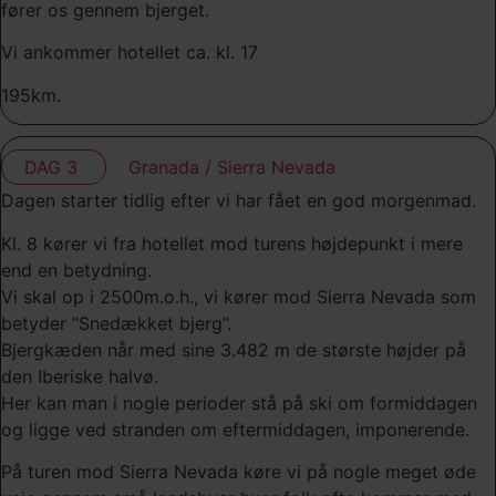
fører os gennem bjerget.
Vi ankommer hotellet ca. kl. 17
195km.
DAG 3
Granada / Sierra Nevada
Dagen starter tidlig efter vi har fået en god morgenmad.
Kl. 8 kører vi fra hotellet mod turens højdepunkt i mere
end en betydning.
Vi skal op i 2500m.o.h., vi kører mod Sierra Nevada som
betyder ”Snedækket bjerg”.
Bjergkæden når med sine 3.482 m de største højder på
den Iberiske halvø.
Her kan man i nogle perioder stå på ski om formiddagen
og ligge ved stranden om eftermiddagen, imponerende.
På turen mod Sierra Nevada køre vi på nogle meget øde