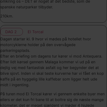
omkring os – DET er noget af det bedste, som de
spanske naturparker tilbyder.
210km.
DAG 2
El Torcal
Dagen starter kl. 9 hvor vi mødes på hotellet hvor
motorcyklerne holder på den overvågede
parkeringsplads.
Efter en briefing om dagens tur kører vi mod Antequera.
Efter lidt kørsel gennem Malaga kommer vi ud på en
dejlig vej med fantastisk asfalt og her begynder det at
blive sjovt. Inden vi skal teste kurverne har vi fået en kop
kaffe på en hyggelig lille kaffebar som ligger helt ude
midt i ingenting.
På turen mod El Torcal kører vi gennem enkelte byer men
ellers er det kun fri bane til at boltre sig de næste mange
kilometer, det er meget sjældent vi møder 4 hjulede