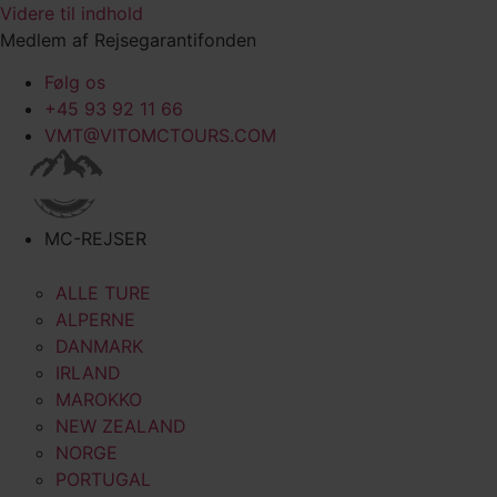
Videre til indhold
Medlem af Rejsegarantifonden
Følg os
+45 93 92 11 66
VMT@VITOMCTOURS.COM
MC-REJSER
ALLE TURE
ALPERNE
DANMARK
IRLAND
MAROKKO
NEW ZEALAND
NORGE
PORTUGAL