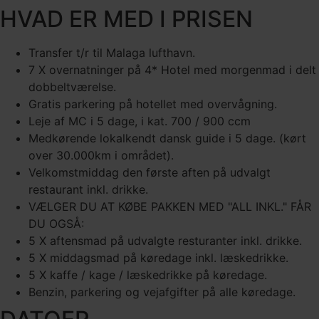
HVAD ER MED I PRISEN
Transfer t/r til Malaga lufthavn.
7 X overnatninger på 4* Hotel med morgenmad i delt
dobbeltværelse.
Gratis parkering på hotellet med overvågning.
Leje af MC i 5 dage, i kat. 700 / 900 ccm
Medkørende lokalkendt dansk guide i 5 dage. (kørt
over 30.000km i området).
Velkomstmiddag den første aften på udvalgt
restaurant inkl. drikke.
VÆLGER DU AT KØBE PAKKEN MED "ALL INKL." FÅR
DU OGSÅ:
5 X aftensmad på udvalgte resturanter inkl. drikke.
5 X middagsmad på køredage inkl. læskedrikke.
5 X kaffe / kage / læskedrikke på køredage.
Benzin, parkering og vejafgifter på alle køredage.