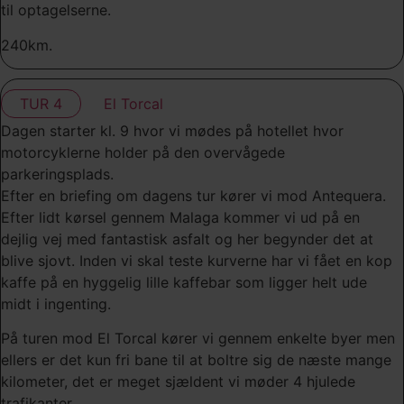
til optagelserne.
240km.
TUR 4
El Torcal
Dagen starter kl. 9 hvor vi mødes på hotellet hvor
motorcyklerne holder på den overvågede
parkeringsplads.
Efter en briefing om dagens tur kører vi mod Antequera.
Efter lidt kørsel gennem Malaga kommer vi ud på en
dejlig vej med fantastisk asfalt og her begynder det at
blive sjovt. Inden vi skal teste kurverne har vi fået en kop
kaffe på en hyggelig lille kaffebar som ligger helt ude
midt i ingenting.
På turen mod El Torcal kører vi gennem enkelte byer men
ellers er det kun fri bane til at boltre sig de næste mange
kilometer, det er meget sjældent vi møder 4 hjulede
trafikanter.