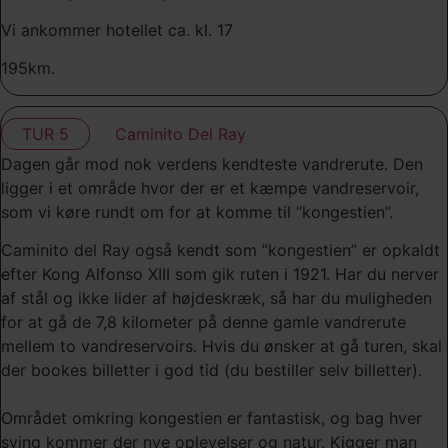
Vi ankommer hotellet ca. kl. 17
195km.
TUR 5
Caminito Del Ray
Dagen går mod nok verdens kendteste vandrerute. Den
ligger i et område hvor der er et kæmpe vandreservoir,
som vi køre rundt om for at komme til “kongestien”.
Caminito del Ray også kendt som ”kongestien” er opkaldt
efter Kong Alfonso XIII som gik ruten i 1921. Har du nerver
af stål og ikke lider af højdeskræk, så har du muligheden
for at gå de 7,8 kilometer på denne gamle vandrerute
mellem to vandreservoirs. Hvis du ønsker at gå turen, skal
der bookes billetter i god tid (du bestiller selv billetter).
Området omkring kongestien er fantastisk, og bag hver
sving kommer der nye oplevelser og natur. Kigger man