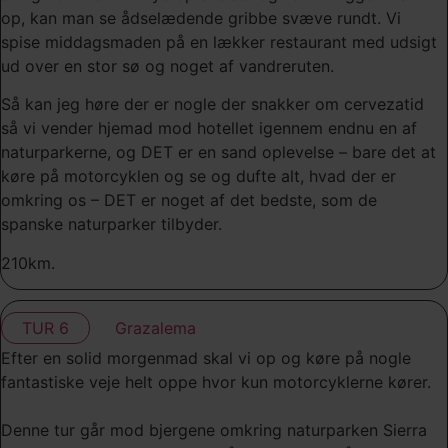
op, kan man se ådselædende gribbe svæve rundt. Vi
spise middagsmaden på en lækker restaurant med udsigt
ud over en stor sø og noget af vandreruten.
Så kan jeg høre der er nogle der snakker om cervezatid
så vi vender hjemad mod hotellet igennem endnu en af
naturparkerne, og DET er en sand oplevelse – bare det at
køre på motorcyklen og se og dufte alt, hvad der er
omkring os – DET er noget af det bedste, som de
spanske naturparker tilbyder.
210km.
TUR 6
Grazalema
Efter en solid morgenmad skal vi op og køre på nogle
fantastiske veje helt oppe hvor kun motorcyklerne kører.
Denne tur går mod bjergene omkring naturparken Sierra