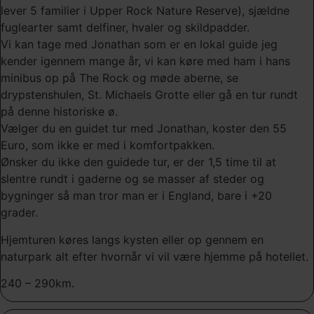
lever 5 familier i Upper Rock Nature Reserve), sjældne
fuglearter samt delfiner, hvaler og skildpadder.
Vi kan tage med Jonathan som er en lokal guide jeg
kender igennem mange år, vi kan køre med ham i hans
minibus op på The Rock og møde aberne, se
drypstenshulen, St. Michaels Grotte eller gå en tur rundt
på denne historiske ø.
Vælger du en guidet tur med Jonathan, koster den 55
Euro, som ikke er med i komfortpakken.
Ønsker du ikke den guidede tur, er der 1,5 time til at
slentre rundt i gaderne og se masser af steder og
bygninger så man tror man er i England, bare i +20
grader.
Hjemturen køres langs kysten eller op gennem en
naturpark alt efter hvornår vi vil være hjemme på hotellet.
240 – 290km.