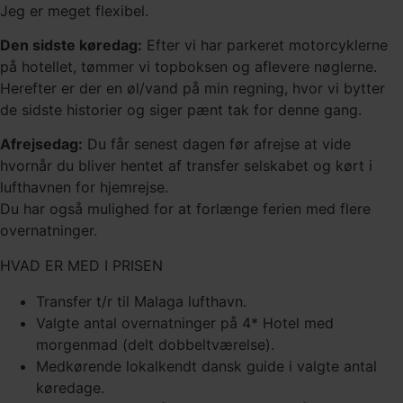
Jeg er meget flexibel.
Den sidste køredag:
Efter vi har parkeret motorcyklerne
på hotellet, tømmer vi topboksen og aflevere nøglerne.
Herefter er der en øl/vand på min regning, hvor vi bytter
de sidste historier og siger pænt tak for denne gang.
Afrejsedag:
Du får senest dagen før afrejse at vide
hvornår du bliver hentet af transfer selskabet og kørt i
lufthavnen for hjemrejse.
Du har også mulighed for at forlænge ferien med flere
overnatninger.
HVAD ER MED I PRISEN
Transfer t/r til Malaga lufthavn.
Valgte antal overnatninger på 4* Hotel med
morgenmad (delt dobbeltværelse).
Medkørende lokalkendt dansk guide i valgte antal
køredage.