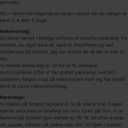
perioden.
MC – ferien har følgende program uanset om du vælger at
køre 3, 4 eller 5 dage.
Ankomstdag:
Du bliver hentet i Malaga lufthavn af transfer selskabet fra
hotellet, du siger bare dit navn til chaufføren og ved
indtjekning på hotellet, jeg har ordnet alt så det er klar til
dig.
Vi mødes denne dag kl. 19 for at få udleveret
motorcyklerne. Efter vi har ordnet papirerne med MC-
udlejeren, følges vi op på restauranten hvor jeg har bestilt
bord til vores velkomstmiddag.
Kørerdage:
Vi mødes på hotellet og køre kl. 9 når alle er klar. Dagen
starter altid med en briefing om hvor turen går hen. Vi er
hjemme på hotellet igen mellem kl. 16-18, alt efter ønsker
om pauser, billeder på turene eller om i vil hjem i poolen.