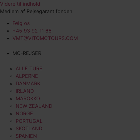
Videre til indhold
Medlem af Rejsegarantifonden
Følg os
+45 93 92 11 66
VMT@VITOMCTOURS.COM
MC-REJSER
ALLE TURE
ALPERNE
DANMARK
IRLAND
MAROKKO
NEW ZEALAND
NORGE
PORTUGAL
SKOTLAND
SPANIEN