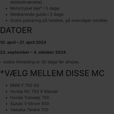
dobbeltværelse).
Motorcykel leje* i 5 dage.
Medkørende guide i 5 dage.
Gratis parkering på hotellet, på overvåget område.
DATOER
10. april – 21. april 2024
23. september – 4. oktober 2024
– sidste tilmelding er 30 dage før afrejse.
*VÆLG MELLEM DISSE MC
BMW F 750 GS
Honda NC 750 X Manuel
Honda Transalp 750
Suzuki V-Strom 650
Yamaha Ténéré 700