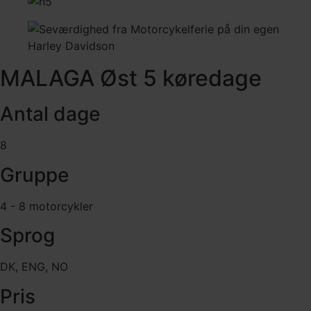
MALAGA Øst 5 køredage
Antal dage
8
Gruppe
4 - 8 motorcykler
Sprog
DK, ENG, NO
Pris