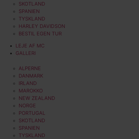
SKOTLAND
SPANIEN
TYSKLAND
HARLEY DAVIDSON
BESTIL EGEN TUR
LEJE AF MC
GALLERI
ALPERNE
DANMARK
IRLAND
MAROKKO
NEW ZEALAND
NORGE
PORTUGAL
SKOTLAND
SPANIEN
TYSKLAND