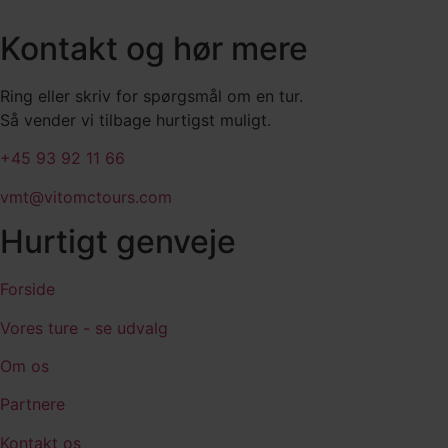
Kontakt og hør mere
Ring eller skriv for spørgsmål om en tur.
Så vender vi tilbage hurtigst muligt.
+45 93 92 11 66
vmt@vitomctours.com
Hurtigt genveje
Forside
Vores ture - se udvalg
Om os
Partnere
Kontakt os