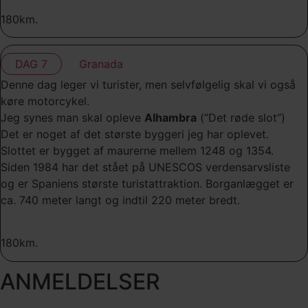
180km.
DAG 7
Granada
Denne dag leger vi turister, men selvfølgelig skal vi også
køre motorcykel.
Jeg synes man skal opleve
Alhambra
(“Det røde slot”)
Det er noget af det største byggeri jeg har oplevet.
Slottet er bygget af maurerne mellem 1248 og 1354.
Siden 1984 har det stået på UNESCOS verdensarvsliste
og er Spaniens største turistattraktion. Borganlægget er
ca. 740 meter langt og indtil 220 meter bredt.
180km.
ANMELDELSER