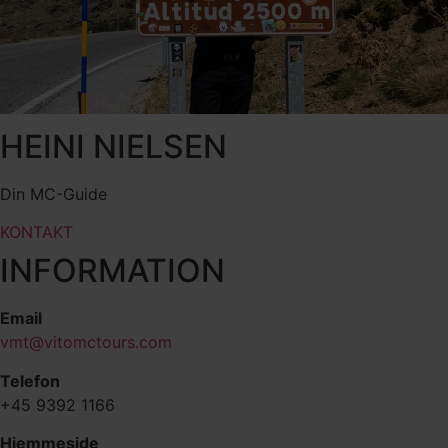
HEINI NIELSEN
Din MC-Guide
KONTAKT
INFORMATION
Email
vmt@vitomctours.com
Telefon
+45 9392 1166
Hjemmeside