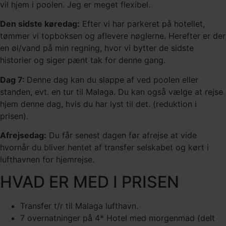
vil hjem i poolen. Jeg er meget flexibel.
Den sidste køredag:
Efter vi har parkeret på hotellet,
tømmer vi topboksen og aflevere nøglerne. Herefter er der
en øl/vand på min regning, hvor vi bytter de sidste
historier og siger pænt tak for denne gang.
Dag 7:
Denne dag kan du slappe af ved poolen eller
standen, evt. en tur til Malaga. Du kan også vælge at rejse
hjem denne dag, hvis du har lyst til det. (reduktion i
prisen).
Afrejsedag:
Du får senest dagen før afrejse at vide
hvornår du bliver hentet af transfer selskabet og kørt i
lufthavnen for hjemrejse.
HVAD ER MED I PRISEN
Transfer t/r til Malaga lufthavn.
7 overnatninger på 4* Hotel med morgenmad (delt