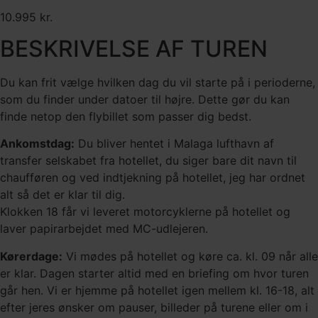
10.995 kr.
BESKRIVELSE AF TUREN
Du kan frit vælge hvilken dag du vil starte på i perioderne,
som du finder under datoer til højre. Dette gør du kan
finde netop den flybillet som passer dig bedst.
Ankomstdag:
Du bliver hentet i Malaga lufthavn af
transfer selskabet fra hotellet, du siger bare dit navn til
chaufføren og ved indtjekning på hotellet, jeg har ordnet
alt så det er klar til dig.
Klokken 18 får vi leveret motorcyklerne på hotellet og
laver papirarbejdet med MC-udlejeren.
Kørerdage:
Vi mødes på hotellet og køre ca. kl. 09 når alle
er klar. Dagen starter altid med en briefing om hvor turen
går hen. Vi er hjemme på hotellet igen mellem kl. 16-18, alt
efter jeres ønsker om pauser, billeder på turene eller om i