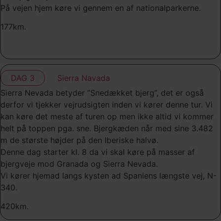
På vejen hjem køre vi gennem en af nationalparkerne.
177km.
DAG 3
Sierra Navada
Sierra Nevada betyder ”Snedækket bjerg”, det er også
derfor vi tjekker vejrudsigten inden vi kører denne tur. Vi
kan køre det meste af turen op men ikke altid vi kommer
helt på toppen pga. sne. Bjergkæden når med sine 3.482
m de største højder på den Iberiske halvø.
Denne dag starter kl. 8 da vi skal køre på masser af
bjergveje mod Granada og Sierra Nevada.
Vi kører hjemad langs kysten ad Spaniens længste vej, N-
340.
420km.