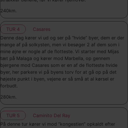
240km.
TUR 4
Casares
Denne dag kører vi ud og ser på “hvide” byer, dem er der
mange af på solkysten, men vi besøger 2 af dem som i
mine øjne er nogle af de flotteste. Vi starter med Mijas
tæt på Malaga og kører mod Marbella, op gennem
bjergene mod Casares som er en af de flotteste hvide
byer, her parkere vi på byens torv for at gå op på det
højeste punkt i byen, vejene er så små at al kørsel er
forbudt.
280km.
TUR 5
Caminito Del Ray
På denne tur kører vi mod ”kongestien” opkaldt efter