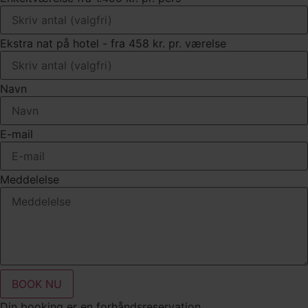
Ekstra nat på hotel - fra 458 kr. pr. værelse
Navn
E-mail
Meddelelse
BOOK NU
Din booking er en forhåndsreservation.