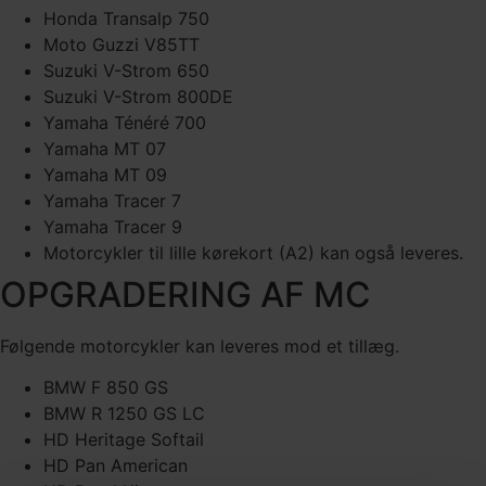
Honda Transalp 750
Moto Guzzi V85TT
Suzuki V-Strom 650
Suzuki V-Strom 800DE
Yamaha Ténéré 700
Yamaha MT 07
Yamaha MT 09
Yamaha Tracer 7
Yamaha Tracer 9
Motorcykler til lille kørekort (A2) kan også leveres.
OPGRADERING AF MC
Følgende motorcykler kan leveres mod et tillæg.
BMW F 850 GS
BMW R 1250 GS LC
HD Heritage Softail
HD Pan American