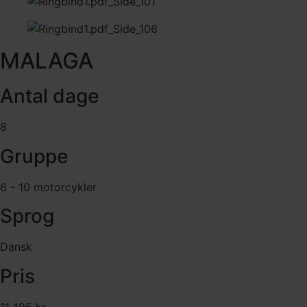
MALAGA
Antal dage
8
Gruppe
6 - 10 motorcykler
Sprog
Dansk
Pris
11.495 kr.