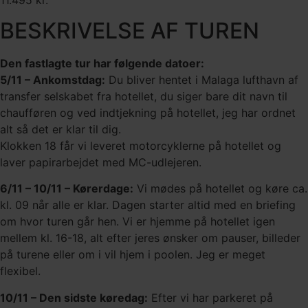
BESKRIVELSE AF TUREN
Den fastlagte tur har følgende datoer:
5/11 – Ankomstdag:
Du bliver hentet i Malaga lufthavn af
transfer selskabet fra hotellet, du siger bare dit navn til
chaufføren og ved indtjekning på hotellet, jeg har ordnet
alt så det er klar til dig.
Klokken 18 får vi leveret motorcyklerne på hotellet og
laver papirarbejdet med MC-udlejeren.
6/11 – 10/11 – Kørerdage:
Vi mødes på hotellet og køre ca.
kl. 09 når alle er klar. Dagen starter altid med en briefing
om hvor turen går hen. Vi er hjemme på hotellet igen
mellem kl. 16-18, alt efter jeres ønsker om pauser, billeder
på turene eller om i vil hjem i poolen. Jeg er meget
flexibel.
10/11 – Den sidste køredag:
Efter vi har parkeret på