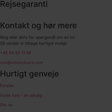
Rejsegaranti
Kontakt og hør mere
Ring eller skriv for spørgsmål om en tur.
Så vender vi tilbage hurtigst muligt.
+45 93 92 11 66
vmt@vitomctours.com
Hurtigt genveje
Forside
Vores ture - se udvalg
Om os