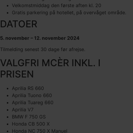
Velkomstmiddag den første aften kl. 20
Gratis parkering på hotellet, på overvåget område.
DATOER
5. november – 12. november 2024
Tilmelding senest 30 dage før afrejse.
VALGFRI MCÈR INKL. I
PRISEN
Aprilia RS 660
Aprilia Tuono 660
Aprilia Tuareg 660
Aprilia V7
BMW F 750 GS
Honda CB 500 X
Honda NC 750 X Manuel