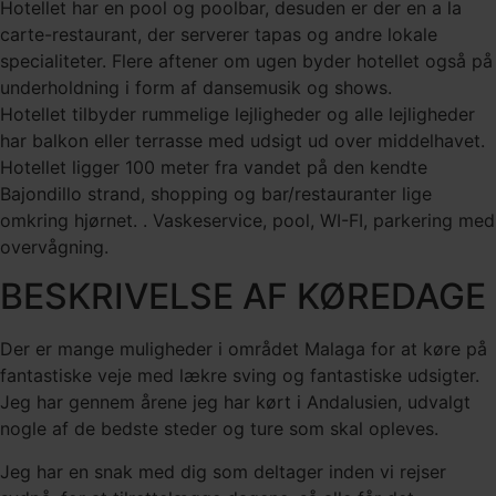
Hotellet har en pool og poolbar, desuden er der en a la
carte-restaurant, der serverer tapas og andre lokale
specialiteter. Flere aftener om ugen byder hotellet også på
underholdning i form af dansemusik og shows.
Hotellet tilbyder rummelige lejligheder og alle lejligheder
har balkon eller terrasse med udsigt ud over middelhavet.
Hotellet ligger 100 meter fra vandet på den kendte
Bajondillo strand, shopping og bar/restauranter lige
omkring hjørnet. . Vaskeservice, pool, WI-FI, parkering med
overvågning.
BESKRIVELSE AF KØREDAGE
Der er mange muligheder i området Malaga for at køre på
fantastiske veje med lækre sving og fantastiske udsigter.
Jeg har gennem årene jeg har kørt i Andalusien, udvalgt
nogle af de bedste steder og ture som skal opleves.
Jeg har en snak med dig som deltager inden vi rejser