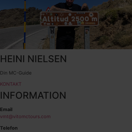
HEINI NIELSEN
Din MC-Guide
KONTAKT
INFORMATION
Email
vmt@vitomctours.com
Telefon