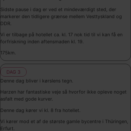
Sidste pause i dag er ved et mindeværdigt sted, der
markerer den tidligere grænse mellem Vesttyskland og
DDR.
Vi er tilbage på hotellet ca. kl. 17 nok tid til vi kan få en
forfriskning inden aftensmaden kl. 19.
175km.
DAG 3
Denne dag bliver i kørslens tegn.
Harzen har fantastiske veje så hvorfor ikke opleve noget
asfalt med gode kurver.
Denne dag kører vi kl. 8 fra hotellet.
Vi kører mod et af de største gamle bycentre i Thüringen,
Erfurt.