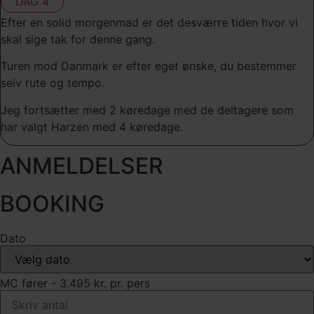
DAG 4
Efter en solid morgenmad er det desværre tiden hvor vi
skal sige tak for denne gang.
Turen mod Danmark er efter eget ønske, du bestemmer
selv rute og tempo.
Jeg fortsætter med 2 køredage med de deltagere som
har valgt Harzen med 4 køredage.
ANMELDELSER
BOOKING
Dato
MC fører - 3.495 kr. pr. pers