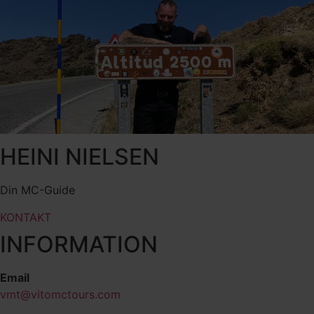
HEINI NIELSEN
Din MC-Guide
KONTAKT
INFORMATION
Email
vmt@vitomctours.com