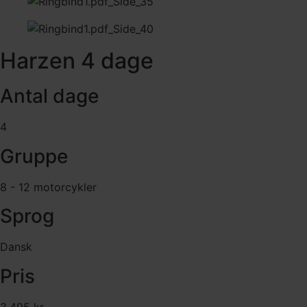
Harzen 4 dage
Antal dage
4
Gruppe
8 - 12 motorcykler
Sprog
Dansk
Pris
3.495 kr.