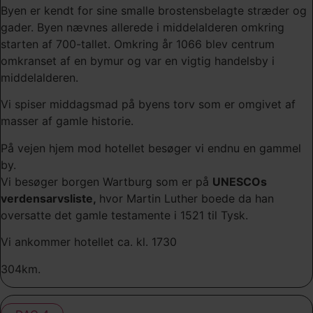
Byen er kendt for sine smalle brostensbelagte stræder og
gader. Byen nævnes allerede i middelalderen omkring
starten af 700-tallet. Omkring år 1066 blev centrum
omkranset af en bymur og var en vigtig handelsby i
middelalderen.
Vi spiser middagsmad på byens torv som er omgivet af
masser af gamle historie.
På vejen hjem mod hotellet besøger vi endnu en gammel
by.
Vi besøger borgen Wartburg som er på
UNESCOs
verdensarvsliste,
hvor Martin Luther boede da han
oversatte det gamle testamente i 1521 til Tysk.
Vi ankommer hotellet ca. kl. 1730
304km.