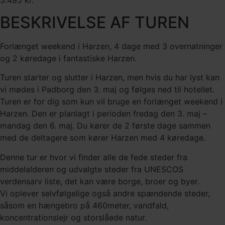
BESKRIVELSE AF TUREN
Forlænget weekend i Harzen, 4 dage med 3 overnatninger
og 2 køredage i fantastiske Harzen.
Turen starter og slutter i Harzen, men hvis du har lyst kan
vi mødes i Padborg den 3. maj og følges ned til hotellet.
Turen er for dig som kun vil bruge en forlænget weekend i
Harzen. Den er planlagt i perioden fredag den 3. maj –
mandag den 6. maj. Du kører de 2 første dage sammen
med de deltagere som kører Harzen med 4 køredage.
Denne tur er hvor vi finder alle de fede steder fra
middelalderen og udvalgte steder fra UNESCOS
verdensarv liste, det kan være borge, broer og byer.
Vi oplever selvfølgelige også andre spændende steder,
såsom en hængebro på 460meter, vandfald,
koncentrationslejr og storslåede natur.