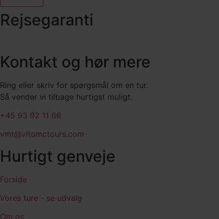
Rejsegaranti
Kontakt og hør mere
Ring eller skriv for spørgsmål om en tur.
Så vender vi tilbage hurtigst muligt.
+45 93 92 11 66
vmt@vitomctours.com
Hurtigt genveje
Forside
Vores ture - se udvalg
Om os