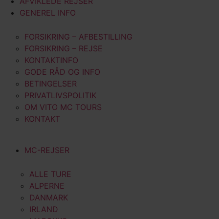
AFVIKLEDE REJSER
GENEREL INFO
FORSIKRING – AFBESTILLING
FORSIKRING – REJSE
KONTAKTINFO
GODE RÅD OG INFO
BETINGELSER
PRIVATLIVSPOLITIK
OM VITO MC TOURS
KONTAKT
MC-REJSER
ALLE TURE
ALPERNE
DANMARK
IRLAND