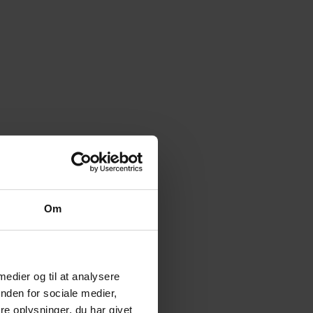
Om
 medier og til at analysere
nden for sociale medier,
e oplysninger, du har givet