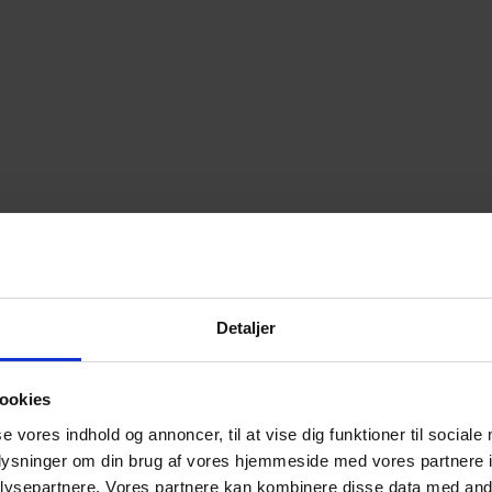
Detaljer
ookies
se vores indhold og annoncer, til at vise dig funktioner til sociale
oplysninger om din brug af vores hjemmeside med vores partnere i
ysepartnere. Vores partnere kan kombinere disse data med andr