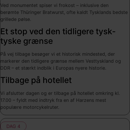
Ved monumentet spiser vi frokost – inklusive den
berømte Thüringer Bratwurst, ofte kaldt Tysklands bedste
grillede pølse.
Et stop ved den tidligere tysk-
tyske grænse
På vej tilbage besøger vi et historisk mindested, der
markerer den tidligere grænse mellem Vesttyskland og
DDR – et stærkt indblik i Europas nyere historie.
Tilbage på hotellet
Vi afslutter dagen og er tilbage på hotellet omkring kl.
17.00 – fyldt med indtryk fra en af Harzens mest
populære motorcykelruter.
DAG 4