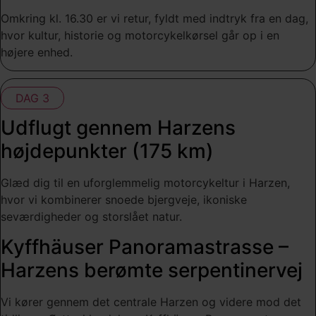
Omkring kl. 16.30 er vi retur, fyldt med indtryk fra en dag,
hvor kultur, historie og motorcykelkørsel går op i en
højere enhed.
DAG 3
Udflugt gennem Harzens
højdepunkter (175 km)
Glæd dig til en uforglemmelig motorcykeltur i Harzen,
hvor vi kombinerer snoede bjergveje, ikoniske
seværdigheder og storslået natur.
Kyffhäuser Panoramastrasse –
Harzens berømte serpentinervej
Vi kører gennem det centrale Harzen og videre mod det