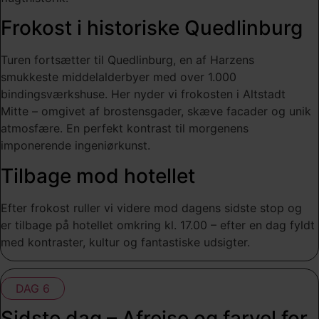
Frokost i historiske Quedlinburg
Turen fortsætter til Quedlinburg, en af Harzens
smukkeste middelalderbyer med over 1.000
bindingsværkshuse. Her nyder vi frokosten i Altstadt
Mitte – omgivet af brostensgader, skæve facader og unik
atmosfære. En perfekt kontrast til morgenens
imponerende ingeniørkunst.
Tilbage mod hotellet
Efter frokost ruller vi videre mod dagens sidste stop og
er tilbage på hotellet omkring kl. 17.00 – efter en dag fyldt
med kontraster, kultur og fantastiske udsigter.
DAG 6
Sidste dag – Afrejse og farvel for