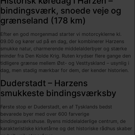
Historisk køredag i Harzen –
bindingsværk, snoede veje og
grænseland (178 km)
Efter en god morgenmad starter vi motorcyklerne kl.
09.00 og kører ud på en dag, der kombinerer Harzens
smukke natur, charmerende middelalderbyer og stærke
minder fra Den Kolde Krig. Ruten krydser flere gange den
tidligere grænse mellem Øst- og Vesttyskland – usynlig i
dag, men stadig mærkbar for dem, der kender historien.
Duderstadt – Harzens
smukkeste bindingsværksby
Første stop er Duderstadt, en af Tysklands bedst
bevarede byer med over 600 farverige
bindingsværkshuse. Byens middelalderlige centrum, de
karakteristiske kirketårne og det historiske rådhus skaber