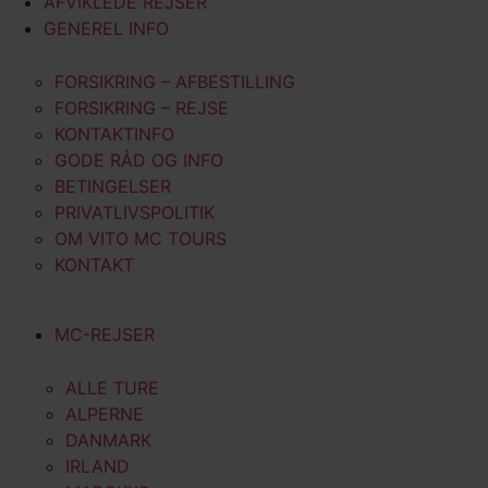
AFVIKLEDE REJSER
GENEREL INFO
FORSIKRING – AFBESTILLING
FORSIKRING – REJSE
KONTAKTINFO
GODE RÅD OG INFO
BETINGELSER
PRIVATLIVSPOLITIK
OM VITO MC TOURS
KONTAKT
MC-REJSER
ALLE TURE
ALPERNE
DANMARK
IRLAND