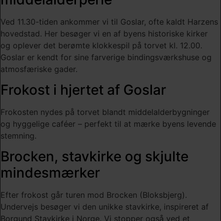
Ved 11.30-tiden ankommer vi til Goslar, ofte kaldt Harzens
hovedstad. Her besøger vi en af byens historiske kirker
og oplever det berømte klokkespil på torvet kl. 12.00.
Goslar er kendt for sine farverige bindingsværkshuse og
atmosfæriske gader.
Frokost i hjertet af Goslar
Frokosten nydes på torvet blandt middelalderbygninger
og hyggelige caféer – perfekt til at mærke byens levende
stemning.
Brocken, stavkirke og skjulte
mindesmærker
Efter frokost går turen mod Brocken (Bloksbjerg).
Undervejs besøger vi den unikke stavkirke, inspireret af
Borgund Stavkirke i Norge. Vi stopper også ved et