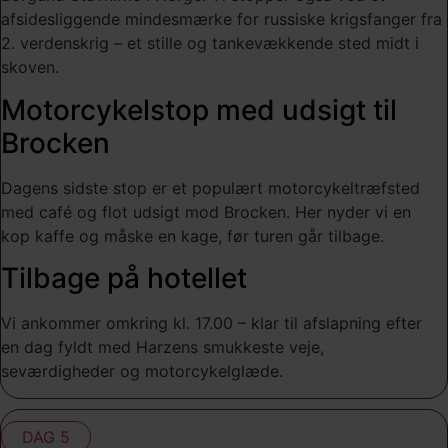
afsidesliggende mindesmærke for russiske krigsfanger fra
2. verdenskrig – et stille og tankevækkende sted midt i
skoven.
Motorcykelstop med udsigt til
Brocken
Dagens sidste stop er et populært motorcykeltræfsted
med café og flot udsigt mod Brocken. Her nyder vi en
kop kaffe og måske en kage, før turen går tilbage.
Tilbage på hotellet
Vi ankommer omkring kl. 17.00 – klar til afslapning efter
en dag fyldt med Harzens smukkeste veje,
seværdigheder og motorcykelglæde.
DAG 5