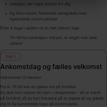
Udsigter, der tager pusten fra dig
Og ikke mindst: fantastisk køreglæde med
ligesindede motorcyklister
Efter 4 dage i sadlen vil du helt sikkert sige:
“En Motorcykelrejse i Harzen, er noget man skal
opleve”
DAG 1
Ankomstdag og fælles velkomst
Velkommen til Harzen!
Fra kl. 15.00 kan du tjekke ind på Hotellet.
Du skal blot oplyse dit navn i receptionen – alt er klaret
på forhånd, så du kan fokusere på at slappe af og glæde
dig til de kommende dage på motorcyklen.