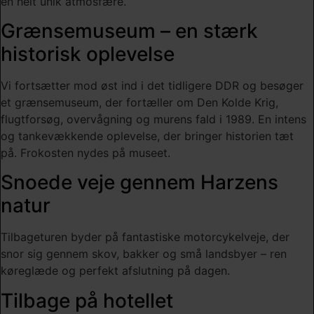
en helt unik atmosfære.
Grænsemuseum – en stærk
historisk oplevelse
Vi fortsætter mod øst ind i det tidligere DDR og besøger
et grænsemuseum, der fortæller om Den Kolde Krig,
flugtforsøg, overvågning og murens fald i 1989. En intens
og tankevækkende oplevelse, der bringer historien tæt
på. Frokosten nydes på museet.
Snoede veje gennem Harzens
natur
Tilbageturen byder på fantastiske motorcykelveje, der
snor sig gennem skov, bakker og små landsbyer – ren
køreglæde og perfekt afslutning på dagen.
Tilbage på hotellet