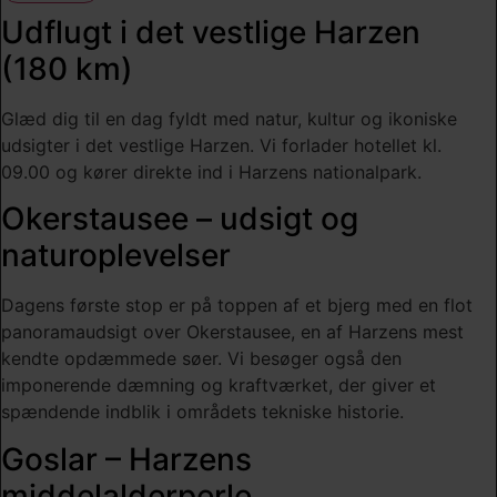
Udflugt i det vestlige Harzen
(180 km)
Glæd dig til en dag fyldt med natur, kultur og ikoniske
udsigter i det vestlige Harzen. Vi forlader hotellet kl.
09.00 og kører direkte ind i Harzens nationalpark.
Okerstausee – udsigt og
naturoplevelser
Dagens første stop er på toppen af et bjerg med en flot
panoramaudsigt over Okerstausee, en af Harzens mest
kendte opdæmmede søer. Vi besøger også den
imponerende dæmning og kraftværket, der giver et
spændende indblik i områdets tekniske historie.
Goslar – Harzens
middelalderperle