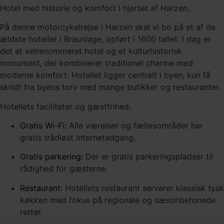
Hotel med historie og komfort i hjertet af Harzen.
På denne motorcykelrejse i Harzen skal vi bo på et af de
ældste hoteller i Braunlage, opført i 1600 tallet.
I dag er
det et velrenommeret hotel og et kulturhistorisk
monument, der kombinerer traditionel charme med
moderne komfort.
Hotellet ligger centralt i byen, kun få
skridt fra byens torv med mange butikker og restauranter.
Hotellets faciliteter og gæstfrihed.
Gratis Wi-Fi:
Alle værelser og fællesområder har
gratis trådløst internetadgang.
Gratis parkering:
Der er gratis parkeringspladser til
rådighed for gæsterne.
Restaurant:
Hotellets restaurant serverer klassisk tysk
køkken med fokus på regionale og sæsonbetonede
retter.