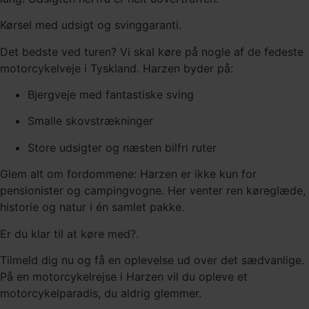
Kørsel med udsigt og svinggaranti.
Det bedste ved turen? Vi skal køre på nogle af de fedeste
motorcykelveje i Tyskland. Harzen byder på:
Bjergveje med fantastiske sving
Smalle skovstrækninger
Store udsigter og næsten bilfri ruter
Glem alt om fordommene: Harzen er ikke kun for
pensionister og campingvogne. Her venter ren køreglæde,
historie og natur i én samlet pakke.
Er du klar til at køre med?.
Tilmeld dig nu og få en oplevelse ud over det sædvanlige.
På en motorcykelrejse i Harzen vil du opleve et
motorcykelparadis, du aldrig glemmer.