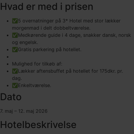
Hvad er med i prisen
✅5 overnatninger på 3* Hotel med stor lækker
morgenmad i delt dobbeltværelse.
✅Medkørende guide i 4 dage, snakker dansk, norsk
og engelsk.
✅Gratis parkering på hotellet.
Mulighed for tilkøb af:
✅Lækker aftensbuffet på hotellet for 175dkr. pr.
dag.
✅Enkeltværelse.
Dato
7. maj – 12. maj 2026
Hotelbeskrivelse