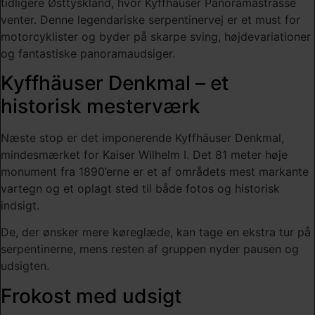
tidligere Østtyskland, hvor Kyffhäuser Panoramastrasse
venter. Denne legendariske serpentinervej er et must for
motorcyklister og byder på skarpe sving, højdevariationer
og fantastiske panoramaudsiger.
Kyffhäuser Denkmal – et
historisk mesterværk
Næste stop er det imponerende Kyffhäuser Denkmal,
mindesmærket for Kaiser Wilhelm I. Det 81 meter høje
monument fra 1890’erne er et af områdets mest markante
vartegn og et oplagt sted til både fotos og historisk
indsigt.
De, der ønsker mere køreglæde, kan tage en ekstra tur på
serpentinerne, mens resten af gruppen nyder pausen og
udsigten.
Frokost med udsigt