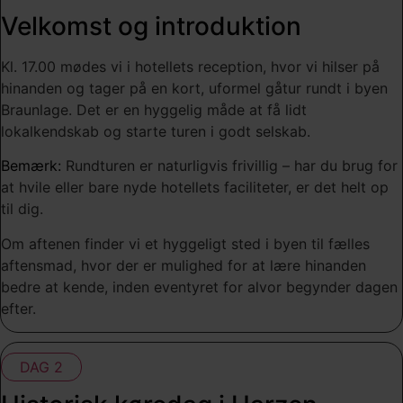
Velkomst og introduktion
Kl. 17.00 mødes vi i hotellets reception, hvor vi hilser på
hinanden og tager på en kort, uformel gåtur rundt i byen
Braunlage. Det er en hyggelig måde at få lidt
lokalkendskab og starte turen i godt selskab.
Bemærk:
Rundturen er naturligvis frivillig – har du brug for
at hvile eller bare nyde hotellets faciliteter, er det helt op
til dig.
Om aftenen finder vi et hyggeligt sted i byen til fælles
aftensmad, hvor der er mulighed for at lære hinanden
bedre at kende, inden eventyret for alvor begynder dagen
efter.
DAG 2