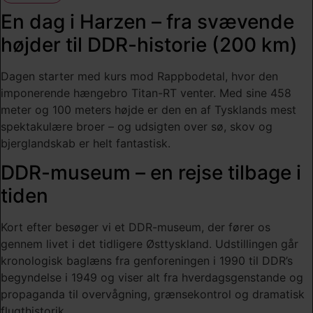
En dag i Harzen – fra svævende
højder til DDR-historie (200 km)
Dagen starter med kurs mod Rappbodetal, hvor den
imponerende hængebro Titan-RT venter. Med sine 458
meter og 100 meters højde er den en af Tysklands mest
spektakulære broer – og udsigten over sø, skov og
bjerglandskab er helt fantastisk.
DDR-museum – en rejse tilbage i
tiden
Kort efter besøger vi et DDR-museum, der fører os
gennem livet i det tidligere Østtyskland. Udstillingen går
kronologisk baglæns fra genforeningen i 1990 til DDR’s
begyndelse i 1949 og viser alt fra hverdagsgenstande og
propaganda til overvågning, grænsekontrol og dramatisk
flugt­historik.