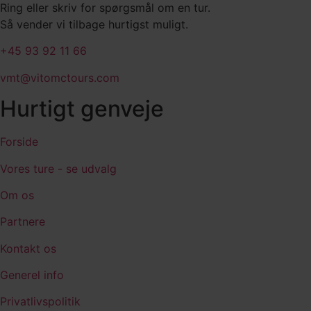
Ring eller skriv for spørgsmål om en tur.
Så vender vi tilbage hurtigst muligt.
+45 93 92 11 66
vmt@vitomctours.com
Hurtigt genveje
Forside
Vores ture - se udvalg
Om os
Partnere
Kontakt os
Generel info
Privatlivspolitik