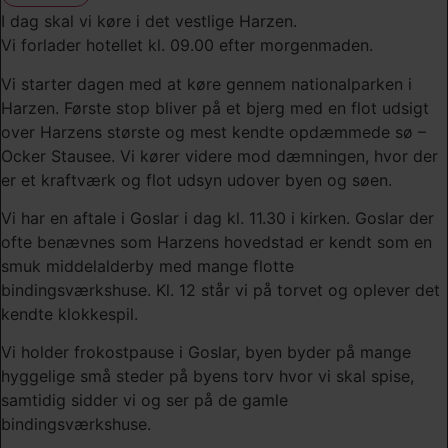
I dag skal vi køre i det vestlige Harzen.
Vi forlader hotellet kl. 09.00 efter morgenmaden.
Vi starter dagen med at køre gennem nationalparken i
Harzen. Første stop bliver på et bjerg med en flot udsigt
over Harzens største og mest kendte opdæmmede sø –
Ocker Stausee. Vi kører videre mod dæmningen, hvor der
er et kraftværk og flot udsyn udover byen og søen.
Vi har en aftale i Goslar i dag kl. 11.30 i kirken. Goslar der
ofte benævnes som Harzens hovedstad er kendt som en
smuk middelalderby med mange flotte
bindingsværkshuse. Kl. 12 står vi på torvet og oplever det
kendte klokkespil.
Vi holder frokostpause i Goslar, byen byder på mange
hyggelige små steder på byens torv hvor vi skal spise,
samtidig sidder vi og ser på de gamle
bindingsværkshuse.