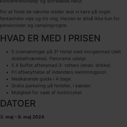
koncentrationslejr og storslåede natur.
For at finde de nævnte steder skal vi køre på nogle
fantastiske veje og tro mig, Harzen er altså ikke kun for
pensionister og campingvogne.
HVAD ER MED I PRISEN
5 overnatninger på 3* Hotel med morgenmad (delt
dobbeltværelse). Panorama udsigt.
5 X Buffet aftensmad 3- retters (ekskl. drikke)
Fri afbenyttelse af indendørs swimmingpool.
Medkørende guide i 4 dage.
Gratis parkering på hotellet, i kælder.
Mulighed for vask af motorcykel.
DATOER
3. maj – 8. maj 2024