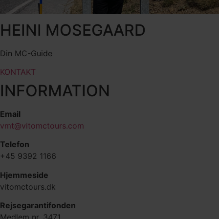
HEINI MOSEGAARD
Din MC-Guide
KONTAKT
INFORMATION
Email
vmt@vitomctours.com
Telefon
+45 9392 1166
Hjemmeside
vitomctours.dk
Rejsegarantifonden
Medlem nr. 3471