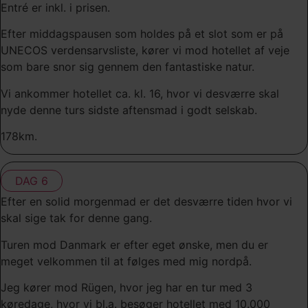
Entré er inkl. i prisen.
Efter middagspausen som holdes på et slot som er på
UNECOS verdensarvsliste, kører vi mod hotellet af veje
som bare snor sig gennem den fantastiske natur.
Vi ankommer hotellet ca. kl. 16, hvor vi desværre skal
nyde denne turs sidste aftensmad i godt selskab.
178km.
DAG 6
Efter en solid morgenmad er det desværre tiden hvor vi
skal sige tak for denne gang.
Turen mod Danmark er efter eget ønske, men du er
meget velkommen til at følges med mig nordpå.
Jeg kører mod Rügen, hvor jeg har en tur med 3
køredage, hvor vi bl.a. besøger hotellet med 10.000