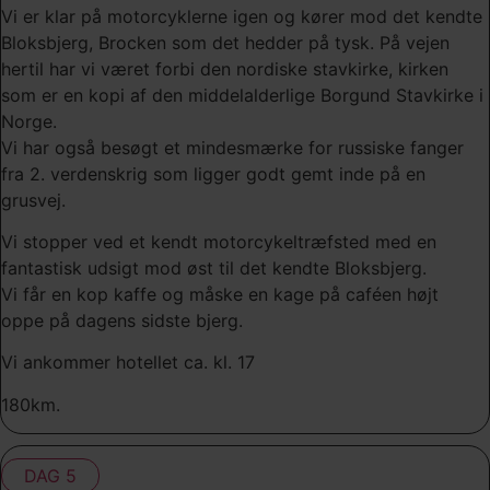
Vi er klar på motorcyklerne igen og kører mod det kendte
Bloksbjerg, Brocken som det hedder på tysk. På vejen
hertil har vi været forbi den nordiske stavkirke, kirken
som er en kopi af den middelalderlige Borgund Stavkirke i
Norge.
Vi har også besøgt et mindesmærke for russiske fanger
fra 2. verdenskrig som ligger godt gemt inde på en
grusvej.
Vi stopper ved et kendt motorcykeltræfsted med en
fantastisk udsigt mod øst til det kendte Bloksbjerg.
Vi får en kop kaffe og måske en kage på caféen højt
oppe på dagens sidste bjerg.
Vi ankommer hotellet ca. kl. 17
180km.
DAG 5