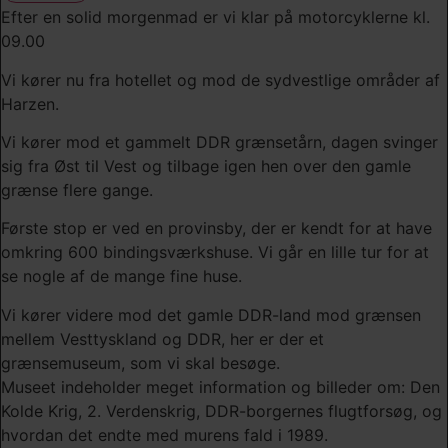
Efter en solid morgenmad er vi klar på motorcyklerne kl.
09.00
Vi kører nu fra hotellet og mod de sydvestlige områder af
Harzen.
Vi kører mod et gammelt DDR grænsetårn, dagen svinger
sig fra Øst til Vest og tilbage igen hen over den gamle
grænse flere gange.
Første stop er ved en provinsby, der er kendt for at have
omkring 600 bindingsværkshuse. Vi går en lille tur for at
se nogle af de mange fine huse.
Vi kører videre mod det gamle DDR-land mod grænsen
mellem Vesttyskland og DDR, her er der et
grænsemuseum, som vi skal besøge.
Museet indeholder meget information og billeder om: Den
Kolde Krig, 2. Verdenskrig, DDR-borgernes flugtforsøg, og
hvordan det endte med murens fald i 1989.