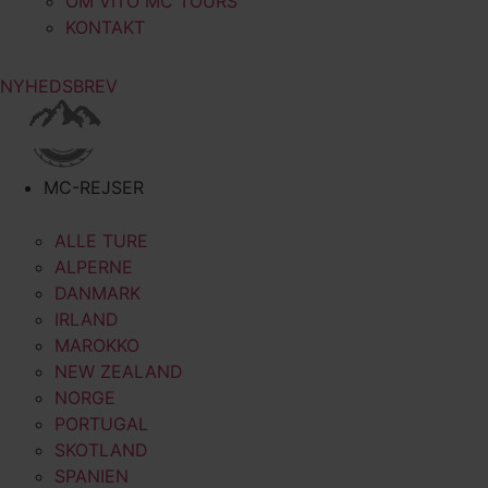
OM VITO MC TOURS
KONTAKT
NYHEDSBREV
MC-REJSER
ALLE TURE
ALPERNE
DANMARK
IRLAND
MAROKKO
NEW ZEALAND
NORGE
PORTUGAL
SKOTLAND
SPANIEN