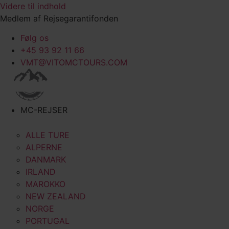
Videre til indhold
Medlem af Rejsegarantifonden
Følg os
+45 93 92 11 66
VMT@VITOMCTOURS.COM
MC-REJSER
ALLE TURE
ALPERNE
DANMARK
IRLAND
MAROKKO
NEW ZEALAND
NORGE
PORTUGAL