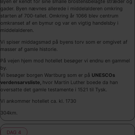
Byen er kendt for sine smalle brostensbelagte stræder og
gader. Byen nævnes allerede i middelalderen omkring
starten af 700-tallet. Omkring år 1066 blev centrum
omkranset af en bymur og var en vigtig handelsby i
middelalderen.
Vi spiser middagsmad på byens torv som er omgivet af
masser af gamle historie.
På vejen hjem mod hotellet besøger vi endnu en gammel
by.
Vi besøger borgen Wartburg som er på
UNESCOs
verdensarvsliste,
hvor Martin Luther boede da han
oversatte det gamle testamente i 1521 til Tysk.
Vi ankommer hotellet ca. kl. 1730
304km.
DAG 4