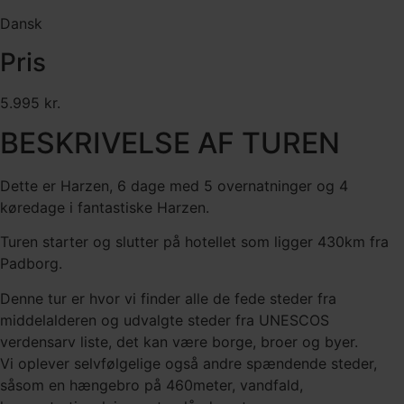
Dansk
Pris
5.995 kr.
BESKRIVELSE AF TUREN
Dette er Harzen, 6 dage med 5 overnatninger og 4
køredage i fantastiske Harzen.
Turen starter og slutter på hotellet som ligger 430km fra
Padborg.
Denne tur er hvor vi finder alle de fede steder fra
middelalderen og udvalgte steder fra UNESCOS
verdensarv liste, det kan være borge, broer og byer.
Vi oplever selvfølgelige også andre spændende steder,
såsom en hængebro på 460meter, vandfald,