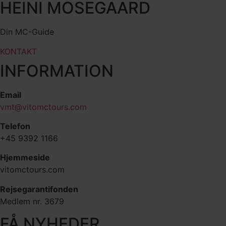
HEINI MOSEGAARD
Din MC-Guide
KONTAKT
INFORMATION
Email
vmt@vitomctours.com
Telefon
+45 9392 1166
Hjemmeside
vitomctours.com
Rejsegarantifonden
Medlem nr. 3679
FÅ NYHEDER