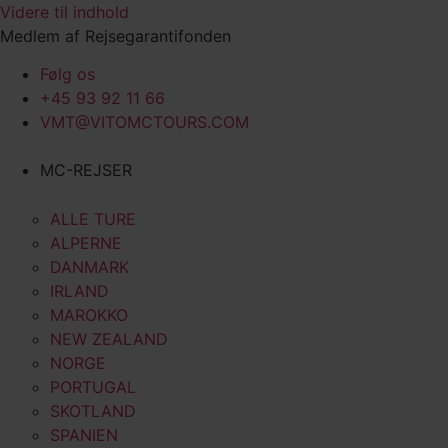
Videre til indhold
Medlem af Rejsegarantifonden
Følg os
+45 93 92 11 66
VMT@VITOMCTOURS.COM
MC-REJSER
ALLE TURE
ALPERNE
DANMARK
IRLAND
MAROKKO
NEW ZEALAND
NORGE
PORTUGAL
SKOTLAND
SPANIEN