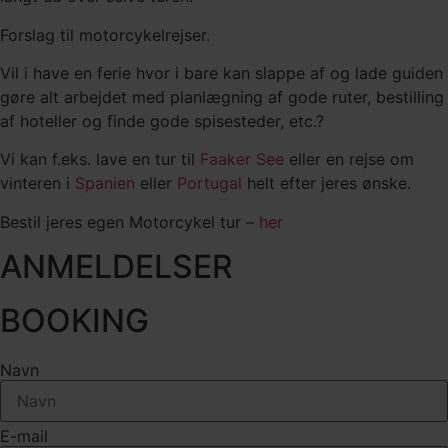
Forslag til motorcykelrejser.
Vil i have en ferie hvor i bare kan slappe af og lade guiden
gøre alt arbejdet med planlægning af gode ruter, bestilling
af hoteller og finde gode spisesteder, etc.?
Vi kan f.eks. lave en tur til
Faaker See
eller en rejse om
vinteren i
Spanien
eller
Portugal
helt efter jeres ønske.
Bestil jeres egen Motorcykel tur –
her
ANMELDELSER
BOOKING
Navn
E-mail