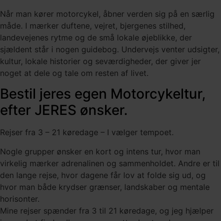
Når man kører motorcykel, åbner verden sig på en særlig
måde. I mærker duftene, vejret, bjergenes stilhed,
landevejenes rytme og de små lokale øjeblikke, der
sjældent står i nogen guidebog. Undervejs venter udsigter,
kultur, lokale historier og seværdigheder, der giver jer
noget at dele og tale om resten af livet.
Bestil jeres egen Motorcykeltur,
efter JERES ønsker.
Rejser fra 3 – 21 køredage – I vælger tempoet.
Nogle grupper ønsker en kort og intens tur, hvor man
virkelig mærker adrenalinen og sammenholdet. Andre er til
den lange rejse, hvor dagene får lov at folde sig ud, og
hvor man både krydser grænser, landskaber og mentale
horisonter.
Mine rejser spænder fra 3 til 21 køredage, og jeg hjælper