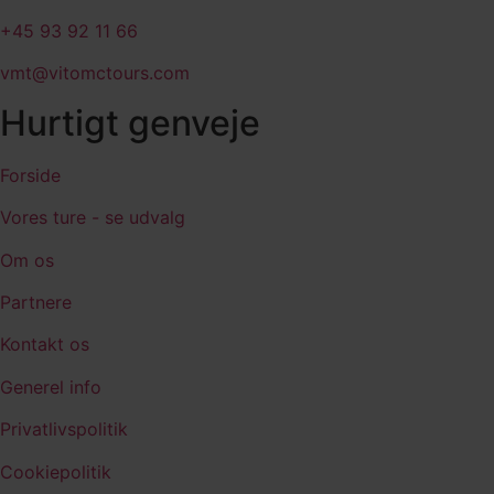
+45 93 92 11 66
vmt@vitomctours.com
Hurtigt genveje
Forside
Vores ture - se udvalg
Om os
Partnere
Kontakt os
Generel info
Privatlivspolitik
Cookiepolitik