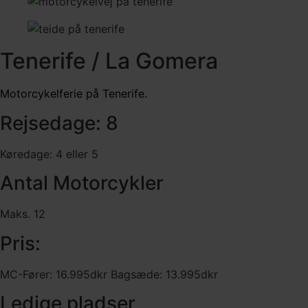
Tenerife / La Gomera
Motorcykelferie på Tenerife.
Rejsedage: 8
Køredage: 4 eller 5
Antal Motorcykler
Maks. 12
Pris:
MC-Fører: 16.995dkr Bagsæde: 13.995dkr
Ledige pladser