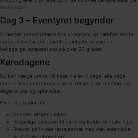
motorcykel.
Dag 3 – Eventyret begynder
Vi henter motorcyklerne hos udlejeren, og herefter starter
vores oplevelse på Tenerifes fantastiske veje – i
behagelige temperaturer på over 20 grader.
Køredagene
Du kan vælge om du vil køre 4 eller 5 dage, alle dage
mødes vi ved motorcyklerne kl. 08.45 til en briefing om
dagens rute og oplevelser.
Hver dag byder på:
Smukke udsigtspunkter
Hyggelige caféstop til kaffe og kolde forfriskninger
Frokost på lokale restauranter med den autentiske,
sydlandske atmosfære