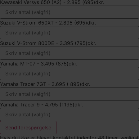
Kawasaki Versys 650 (A2) - 2.895 (695)dkr.
Suzuki V-Strom 650XT - 2.895 (695)dkr.
Suzuki V-Strom 800DE - 3.395 (795)dkr.
Yamaha MT-07 - 3.495 (875)dkr.
Yamaha Tracer 7GT - 3.695 ( 895)dkr.
Yamaha Tracer 9 - 4.795 (1.195)dkr.
Send forespørgelse
Hvis du ikke er blevet kontaktet indenfor 48 timer, venligst