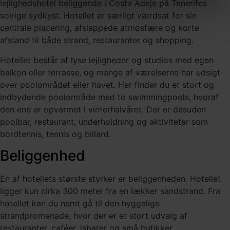
lejlighedshotel beliggende i Costa Adeje på Tenerifes
solrige sydkyst. Hotellet er særligt værdsat for sin
centrale placering, afslappede atmosfære og korte
afstand til både strand, restauranter og shopping.
Hotellet består af lyse lejligheder og studios med egen
balkon eller terrasse, og mange af værelserne har udsigt
over poolområdet eller havet. Her finder du et stort og
indbydende poolområde med to swimmingpools, hvoraf
den ene er opvarmet i vinterhalvåret. Der er desuden
poolbar, restaurant, underholdning og aktiviteter som
bordtennis, tennis og billard.
Beliggenhed
En af hotellets største styrker er beliggenheden. Hotellet
ligger kun cirka 300 meter fra en lækker sandstrand. Fra
hotellet kan du nemt gå til den hyggelige
strandpromenade, hvor der er et stort udvalg af
restauranter, caféer, isbarer og små butikker.