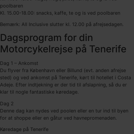
poolbaren
Kl. 15.00-18.00: snacks, kaffe, te og is ved poolbaren
Bemærk: All Inclusive slutter kl. 12.00 på afrejsedagen.
Dagsprogram for din
Motorcykelrejse på Tenerife
Dag 1 – Ankomst
Du flyver fra København eller Billund (evt. anden afrejse
sted) og ved ankomst på Tenerife, kørt til hotellet i Costa
Adeje. Efter indtjekning er der tid til afslapning, så du er
klar til nogle fantastiske køredage.
Dag 2
Denne dag kan nydes ved poolen eller en tur ind til byen
for at shoppe eller en gåtur ved havnepromenaden.
Køredage på Tenerife