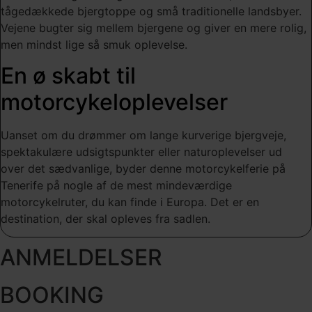
tågedækkede bjergtoppe og små traditionelle landsbyer.
Vejene bugter sig mellem bjergene og giver en mere rolig,
men mindst lige så smuk oplevelse.
En ø skabt til
motorcykeloplevelser
Uanset om du drømmer om lange kurverige bjergveje,
spektakulære udsigtspunkter eller naturoplevelser ud
over det sædvanlige, byder denne motorcykelferie på
Tenerife på nogle af de mest mindeværdige
motorcykelruter, du kan finde i Europa. Det er en
destination, der skal opleves fra sadlen.
ANMELDELSER
BOOKING