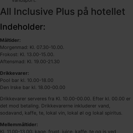
vandsport.
All Inclusive Plus på hotellet
Indeholder:
Måltider:
Morgenmad: Kl. 07.30-10.00.
Frokost: Kl. 13.00-15.00.
Aftensmad: Kl. 19.00-21.30
Drikkevarer:
Pool bar kl. 10.00-18.00
Den Irske bar kl. 18.00-00.00
Drikkevarer serveres fra Kl. 10.00-00.00. Efter kl. 00.00 er
det mod betaling. Drikkevarerne inkluderer vand,
sodavand, kaffe, te, lokal vin, lokal øl og lokal spiritus.
Mellemmåltider:
Kl. 11.00-13.00: kage, frugt, juice, kaffe, te og is ved