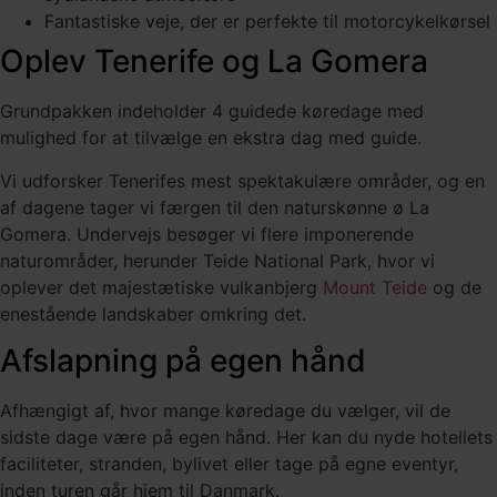
Fantastiske veje, der er perfekte til motorcykelkørsel
Oplev Tenerife og La Gomera
Grundpakken indeholder 4 guidede køredage med
mulighed for at tilvælge en ekstra dag med guide.
Vi udforsker Tenerifes mest spektakulære områder, og en
af dagene tager vi færgen til den naturskønne ø
La
Gomera
. Undervejs besøger vi flere imponerende
naturområder, herunder
Teide National Park
, hvor vi
oplever det majestætiske vulkanbjerg
Mount Teide
og de
enestående landskaber omkring det.
Afslapning på egen hånd
Afhængigt af, hvor mange køredage du vælger, vil de
sidste dage være på egen hånd. Her kan du nyde hotellets
faciliteter, stranden, bylivet eller tage på egne eventyr,
inden turen går hjem til Danmark.