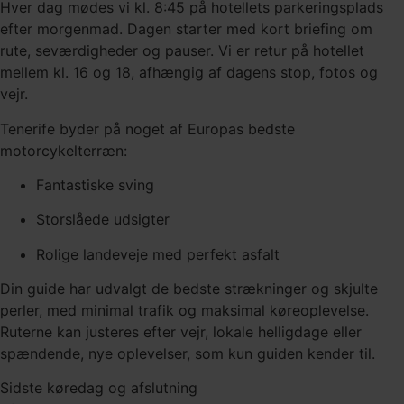
Hver dag mødes vi kl. 8:45 på hotellets parkeringsplads
efter morgenmad. Dagen starter med kort briefing om
rute, seværdigheder og pauser. Vi er retur på hotellet
mellem kl. 16 og 18, afhængig af dagens stop, fotos og
vejr.
Tenerife byder på noget af Europas bedste
motorcykelterræn:
Fantastiske sving
Storslåede udsigter
Rolige landeveje med perfekt asfalt
Din guide har udvalgt de bedste strækninger og skjulte
perler, med minimal trafik og maksimal køreoplevelse.
Ruterne kan justeres efter vejr, lokale helligdage eller
spændende, nye oplevelser, som kun guiden kender til.
Sidste køredag og afslutning