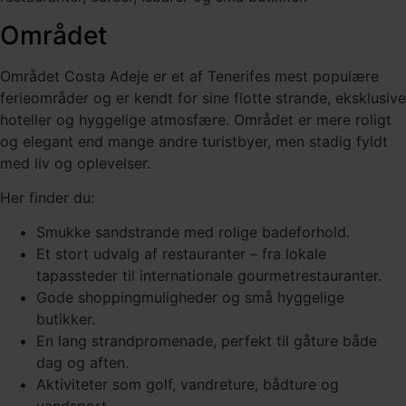
Området
Området Costa Adeje er et af Tenerifes mest populære
ferieområder og er kendt for sine flotte strande, eksklusive
hoteller og hyggelige atmosfære. Området er mere roligt
og elegant end mange andre turistbyer, men stadig fyldt
med liv og oplevelser.
Her finder du:
Smukke sandstrande med rolige badeforhold.
Et stort udvalg af restauranter – fra lokale
tapassteder til internationale gourmetrestauranter.
Gode shoppingmuligheder og små hyggelige
butikker.
En lang strandpromenade, perfekt til gåture både
dag og aften.
Aktiviteter som golf, vandreture, bådture og