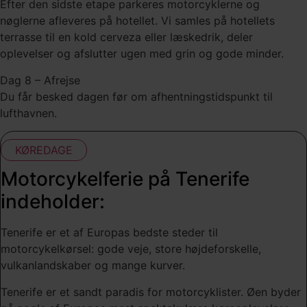
Efter den sidste etape parkeres motorcyklerne og
nøglerne afleveres på hotellet. Vi samles på hotellets
terrasse til en kold cerveza eller læskedrik, deler
oplevelser og afslutter ugen med grin og gode minder.
Dag 8 – Afrejse
Du får besked dagen før om afhentningstidspunkt til
lufthavnen.
KØREDAGE
Motorcykelferie på Tenerife
indeholder:
Tenerife er et af Europas bedste steder til
motorcykelkørsel: gode veje, store højdeforskelle,
vulkanlandskaber og mange kurver.
Tenerife er et sandt paradis for motorcyklister. Øen byder