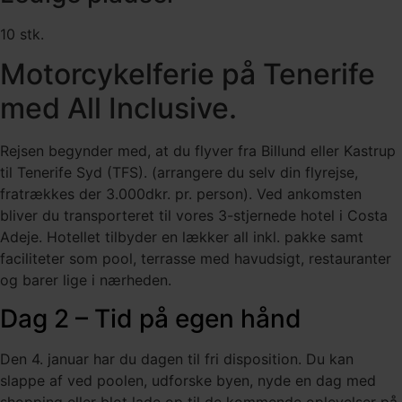
10 stk.
Motorcykelferie på Tenerife
med All Inclusive.
Rejsen begynder med, at du flyver fra Billund eller Kastrup
til Tenerife Syd (TFS). (arrangere du selv din flyrejse,
fratrækkes der 3.000dkr. pr. person). Ved ankomsten
bliver du transporteret til vores 3-stjernede hotel i Costa
Adeje. Hotellet tilbyder en lækker all inkl. pakke samt
faciliteter som pool, terrasse med havudsigt, restauranter
og barer lige i nærheden.
Dag 2 – Tid på egen hånd
Den 4. januar har du dagen til fri disposition. Du kan
slappe af ved poolen, udforske byen, nyde en dag med
shopping eller blot lade op til de kommende oplevelser på