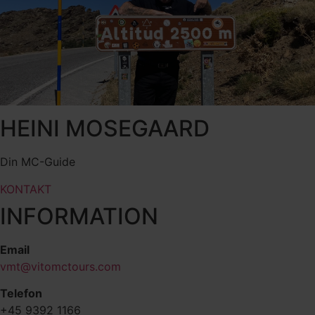
HEINI MOSEGAARD
Din MC-Guide
KONTAKT
INFORMATION
Email
vmt@vitomctours.com
Telefon
+45 9392 1166