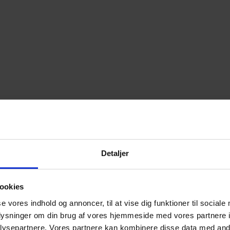
Detaljer
ookies
se vores indhold og annoncer, til at vise dig funktioner til sociale
oplysninger om din brug af vores hjemmeside med vores partnere i
ysepartnere. Vores partnere kan kombinere disse data med andr