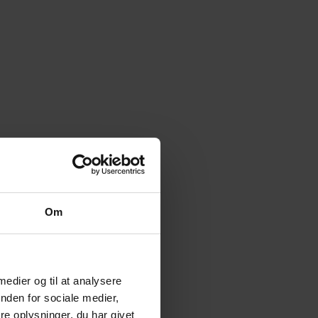
Om
 medier og til at analysere
nden for sociale medier,
e oplysninger, du har givet