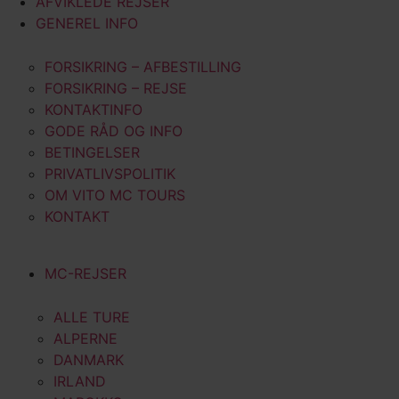
AFVIKLEDE REJSER
GENEREL INFO
FORSIKRING – AFBESTILLING
FORSIKRING – REJSE
KONTAKTINFO
GODE RÅD OG INFO
BETINGELSER
PRIVATLIVSPOLITIK
OM VITO MC TOURS
KONTAKT
MC-REJSER
ALLE TURE
ALPERNE
DANMARK
IRLAND