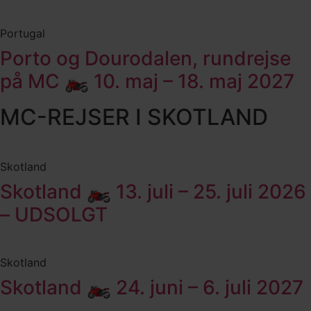
Portugal
Porto og Dourodalen, rundrejse
på MC 🏍️ 10. maj – 18. maj 2027
MC-REJSER I SKOTLAND
Skotland
Skotland 🏍️ 13. juli – 25. juli 2026
– UDSOLGT
Skotland
Skotland 🏍️ 24. juni – 6. juli 2027