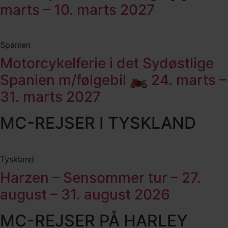
marts – 10. marts 2027
Spanien
Motorcykelferie i det Sydøstlige
Spanien m/følgebil 🏍️ 24. marts –
31. marts 2027
MC-REJSER I TYSKLAND
Tyskland
Harzen – Sensommer tur – 27.
august – 31. august 2026
MC-REJSER PÅ HARLEY