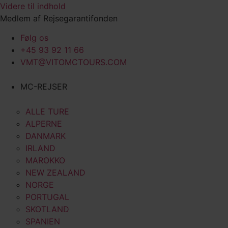
Videre til indhold
Medlem af Rejsegarantifonden
Følg os
+45 93 92 11 66
VMT@VITOMCTOURS.COM
MC-REJSER
ALLE TURE
ALPERNE
DANMARK
IRLAND
MAROKKO
NEW ZEALAND
NORGE
PORTUGAL
SKOTLAND
SPANIEN