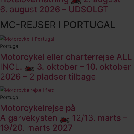
6. august 2026 – UDSOLGT
MC-REJSER I PORTUGAL
Portugal
Motorcykel eller charterrejse ALL
INCL. 🏍️ 3. oktober – 10. oktober
2026 – 2 pladser tilbage
Portugal
Motorcykelrejse på
Algarvekysten 🏍️ 12/13. marts –
19/20. marts 2027