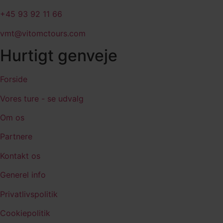
+45 93 92 11 66
vmt@vitomctours.com
Hurtigt genveje
Forside
Vores ture - se udvalg
Om os
Partnere
Kontakt os
Generel info
Privatlivspolitik
Cookiepolitik