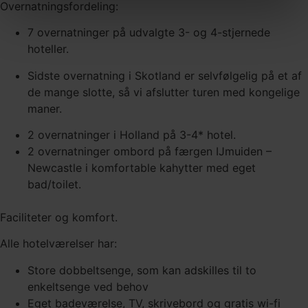
Overnatningsfordeling:
7 overnatninger på udvalgte 3- og 4-stjernede
hoteller.
Sidste overnatning i Skotland er selvfølgelig på et af
de mange slotte, så vi afslutter turen med kongelige
maner.
2 overnatninger i Holland på 3-4* hotel.
2 overnatninger ombord på færgen IJmuiden –
Newcastle i komfortable kahytter med eget
bad/toilet.
Faciliteter og komfort.
Alle hotelværelser har:
Store dobbeltsenge, som kan adskilles til to
enkeltsenge ved behov
Eget badeværelse, TV, skrivebord og gratis wi-fi