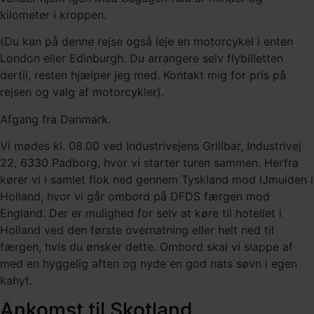
kilometer i kroppen.
(Du kan på denne rejse også leje en motorcykel i enten
London eller Edinburgh. Du arrangere selv flybilletten
dertil, resten hjælper jeg med. Kontakt mig for pris på
rejsen og valg af motorcykler).
Afgang fra Danmark.
Vi mødes kl. 08.00 ved Industrivejens Grillbar, Industrivej
22, 6330 Padborg, hvor vi starter turen sammen. Herfra
kører vi i samlet flok ned gennem Tyskland mod IJmuiden i
Holland, hvor vi går ombord på DFDS færgen mod
England. Der er mulighed for selv at køre til hotellet i
Holland ved den første overnatning eller helt ned til
færgen, hvis du ønsker dette. Ombord skal vi slappe af
med en hyggelig aften og nyde en god nats søvn i egen
kahyt.
Ankomst til Skotland