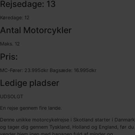
Rejsedage: 13
Køredage: 12
Antal Motorcykler
Maks. 12
Pris:
MC-Fører: 23.995dkr Bagsæde: 16.995dkr
Ledige pladser
UDSOLGT
En rejse gennem fire lande.
Denne unikke motorcykelrejse i Skotland starter i Danmark
og tager dig gennem Tyskland, Holland og England, før du
vender hjem igen med bagagen fuld af minder og