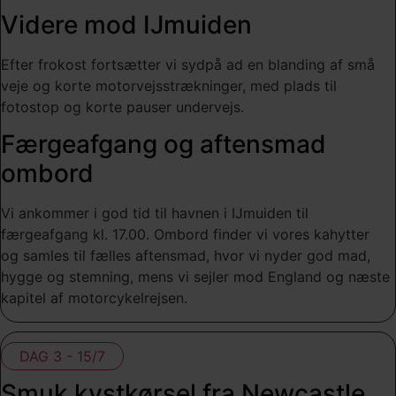
Videre mod IJmuiden
Efter frokost fortsætter vi sydpå ad en blanding af små
veje og korte motorvejsstrækninger, med plads til
fotostop og korte pauser undervejs.
Færgeafgang og aftensmad
ombord
Vi ankommer i god tid til havnen i IJmuiden til
færgeafgang kl. 17.00. Ombord finder vi vores kahytter
og samles til fælles aftensmad, hvor vi nyder god mad,
hygge og stemning, mens vi sejler mod England og næste
kapitel af motorcykelrejsen.
DAG 3 - 15/7
Smuk kystkørsel fra Newcastle