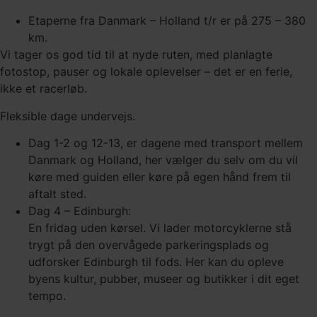
Etaperne fra Danmark – Holland t/r er på 275 – 380
km.
Vi tager os god tid til at nyde ruten, med planlagte
fotostop, pauser og lokale oplevelser – det er en ferie,
ikke et racerløb.
Fleksible dage undervejs.
Dag 1-2 og 12-13, er dagene med transport mellem
Danmark og Holland, her vælger du selv om du vil
køre med guiden eller køre på egen hånd frem til
aftalt sted.
Dag 4 – Edinburgh:
En fridag uden kørsel. Vi lader motorcyklerne stå
trygt på den overvågede parkeringsplads og
udforsker Edinburgh til fods. Her kan du opleve
byens kultur, pubber, museer og butikker i dit eget
tempo.