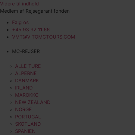
Videre til indhold
Medlem af Rejsegarantifonden
Følg os
+45 93 92 11 66
VMT@VITOMCTOURS.COM
MC-REJSER
ALLE TURE
ALPERNE
DANMARK
IRLAND
MAROKKO
NEW ZEALAND
NORGE
PORTUGAL
SKOTLAND
SPANIEN