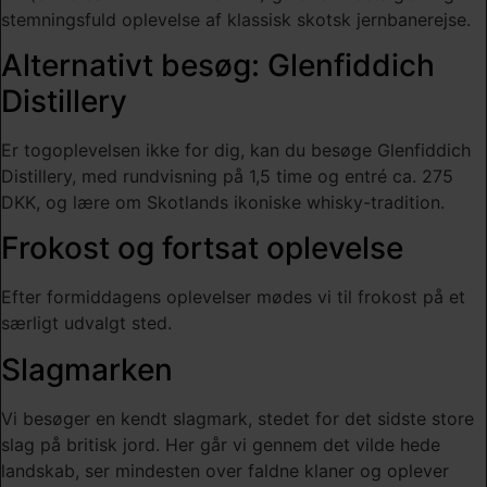
stemningsfuld oplevelse af klassisk skotsk jernbanerejse.
Alternativt besøg: Glenfiddich
Distillery
Er togoplevelsen ikke for dig, kan du besøge Glenfiddich
Distillery, med rundvisning på 1,5 time og entré ca. 275
DKK, og lære om Skotlands ikoniske whisky-tradition.
Frokost og fortsat oplevelse
Efter formiddagens oplevelser mødes vi til frokost på et
særligt udvalgt sted.
Slagmarken
Vi besøger en kendt slagmark, stedet for det sidste store
slag på britisk jord. Her går vi gennem det vilde hede
landskab, ser mindesten over faldne klaner og oplever