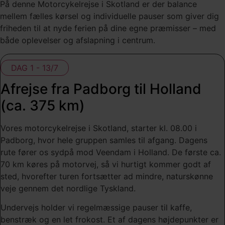
På denne Motorcykelrejse i Skotland er der balance
mellem fælles kørsel og individuelle pauser som giver dig
friheden til at nyde ferien på dine egne præmisser – med
både oplevelser og afslapning i centrum.
DAG 1 - 13/7
Afrejse fra Padborg til Holland
(ca. 375 km)
Vores motorcykelrejse i Skotland, starter kl. 08.00 i
Padborg, hvor hele gruppen samles til afgang. Dagens
rute fører os sydpå mod Veendam i Holland. De første ca.
70 km køres på motorvej, så vi hurtigt kommer godt af
sted, hvorefter turen fortsætter ad mindre, naturskønne
veje gennem det nordlige Tyskland.
Undervejs holder vi regelmæssige pauser til kaffe,
benstræk og en let frokost. Et af dagens højdepunkter er