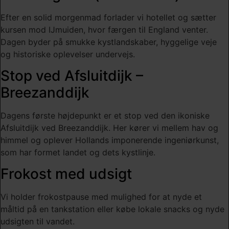
Efter en solid morgenmad forlader vi hotellet og sætter
kursen mod IJmuiden, hvor færgen til England venter.
Dagen byder på smukke kystlandskaber, hyggelige veje
og historiske oplevelser undervejs.
Stop ved Afsluitdijk –
Breezanddijk
Dagens første højdepunkt er et stop ved den ikoniske
Afsluitdijk ved Breezanddijk. Her kører vi mellem hav og
himmel og oplever Hollands imponerende ingeniørkunst,
som har formet landet og dets kystlinje.
Frokost med udsigt
Vi holder frokostpause med mulighed for at nyde et
måltid på en tankstation eller købe lokale snacks og nyde
udsigten til vandet.