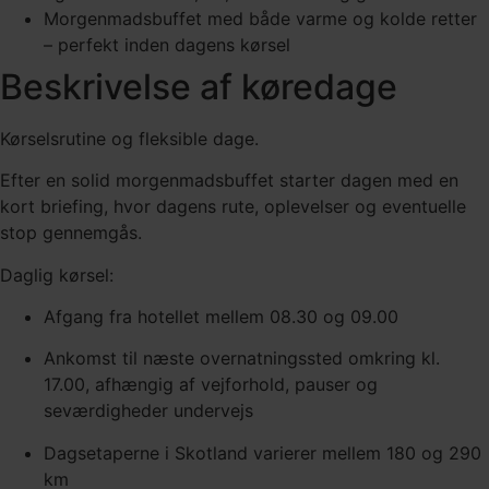
Morgenmadsbuffet med både varme og kolde retter
– perfekt inden dagens kørsel
Beskrivelse af køredage
Kørselsrutine og fleksible dage.
Efter en solid morgenmadsbuffet starter dagen med en
kort briefing, hvor dagens rute, oplevelser og eventuelle
stop gennemgås.
Daglig kørsel:
Afgang fra hotellet mellem 08.30 og 09.00
Ankomst til næste overnatningssted omkring kl.
17.00, afhængig af vejforhold, pauser og
seværdigheder undervejs
Dagsetaperne i Skotland varierer mellem 180 og 290
km