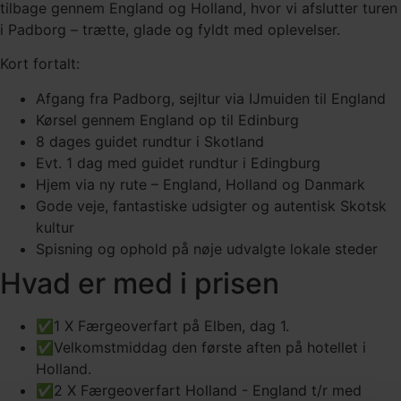
tilbage gennem England og Holland, hvor vi afslutter turen
i Padborg – trætte, glade og fyldt med oplevelser.
Kort fortalt:
Afgang fra Padborg, sejltur via IJmuiden til England
Kørsel gennem England op til Edinburg
8 dages guidet rundtur i Skotland
Evt. 1 dag med guidet rundtur i Edingburg
Hjem via ny rute – England, Holland og Danmark
Gode veje, fantastiske udsigter og autentisk Skotsk
kultur
Spisning og ophold på nøje udvalgte lokale steder
Hvad er med i prisen
✅1 X Færgeoverfart på Elben, dag 1.
✅Velkomstmiddag den første aften på hotellet i
Holland.
✅2 X Færgeoverfart Holland - England t/r med