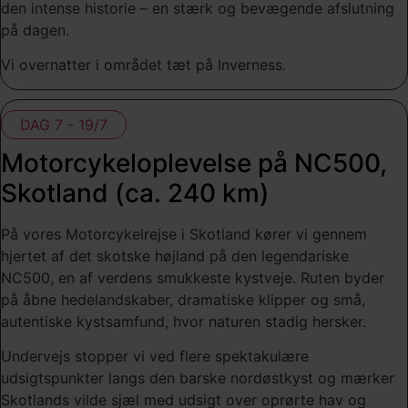
den intense historie – en stærk og bevægende afslutning
på dagen.
Vi overnatter i området tæt på Inverness.
DAG 7 - 19/7
Motorcykeloplevelse på NC500,
Skotland (ca. 240 km)
På vores Motorcykelrejse i Skotland kører vi gennem
hjertet af det skotske højland på den legendariske
NC500, en af verdens smukkeste kystveje. Ruten byder
på åbne hedelandskaber, dramatiske klipper og små,
autentiske kystsamfund, hvor naturen stadig hersker.
Undervejs stopper vi ved flere spektakulære
udsigtspunkter langs den barske nordøstkyst og mærker
Skotlands vilde sjæl med udsigt over oprørte hav og