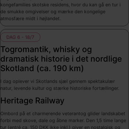
kongefamilies skotske residens, hvor du kan gå en tur i
de smukke omgivelser og mærke den kongelige
atmosfære midt i højlandet.
DAG 6 - 18/7
Togromantik, whisky og
dramatisk historie i det nordlige
Skotland (ca. 190 km)
I dag oplever vi Skotlands sjæl gennem spektakulær
natur, levende kultur og stærke historiske fortællinger.
Heritage Railway
Ombord på et charmerende veterantog glider landskabet
forbi med skove, dale og åbne marker. Den 1,5 time lange
tur (entré ca. 150 DKK ikke inkl.) giver en nostalgisk og