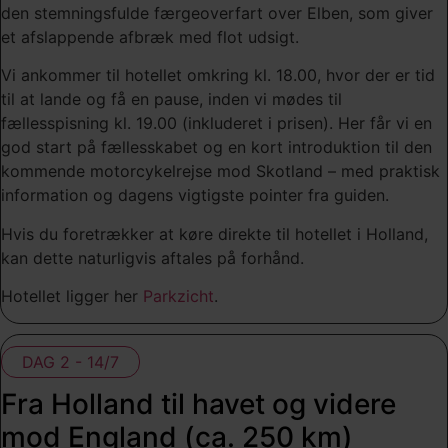
den stemningsfulde færgeoverfart over Elben, som giver
et afslappende afbræk med flot udsigt.
Vi ankommer til hotellet omkring kl. 18.00, hvor der er tid
til at lande og få en pause, inden vi mødes til
fællesspisning kl. 19.00 (inkluderet i prisen). Her får vi en
god start på fællesskabet og en kort introduktion til den
kommende motorcykelrejse mod Skotland – med praktisk
information og dagens vigtigste pointer fra guiden.
Hvis du foretrækker at køre direkte til hotellet i Holland,
kan dette naturligvis aftales på forhånd.
Hotellet ligger her
Parkzicht
.
DAG 2 - 14/7
Fra Holland til havet og videre
mod England (ca. 250 km)