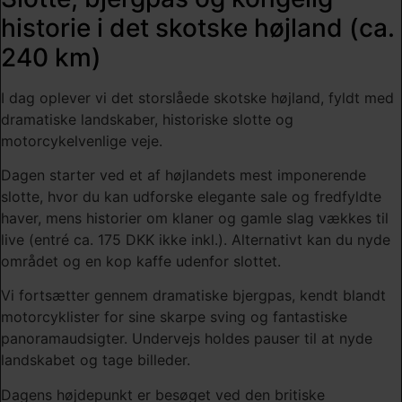
historie i det skotske højland (ca.
240 km)
I dag oplever vi det storslåede skotske højland, fyldt med
dramatiske landskaber, historiske slotte og
motorcykelvenlige veje.
Dagen starter ved et af højlandets mest imponerende
slotte, hvor du kan udforske elegante sale og fredfyldte
haver, mens historier om klaner og gamle slag vækkes til
live (entré ca. 175 DKK ikke inkl.). Alternativt kan du nyde
området og en kop kaffe udenfor slottet.
Vi fortsætter gennem dramatiske bjergpas, kendt blandt
motorcyklister for sine skarpe sving og fantastiske
panoramaudsigter. Undervejs holdes pauser til at nyde
landskabet og tage billeder.
Dagens højdepunkt er besøget ved den britiske