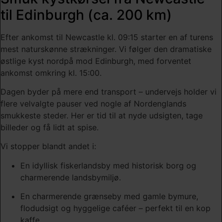
til Edinburgh (ca. 200 km)
Efter ankomst til Newcastle kl. 09:15 starter en af turens
mest naturskønne strækninger. Vi følger den dramatiske
østlige kyst nordpå mod Edinburgh, med forventet
ankomst omkring kl. 15:00.
Dagen byder på mere end transport – undervejs holder vi
flere velvalgte pauser ved nogle af Nordenglands
smukkeste steder. Her er tid til at nyde udsigten, tage
billeder og få lidt at spise.
Vi stopper blandt andet i:
En idyllisk fiskerlandsby med historisk borg og
charmerende landsbymiljø.
En charmerende grænseby med gamle bymure,
flodudsigt og hyggelige caféer – perfekt til en kop
kaffe.