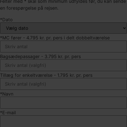
Felter med * skal som minimum udfyldes før, du kan sende
en forespørgelse på rejsen.
*Dato
*MC fører - 4.795 kr. pr. pers i delt dobbeltværelse
Bagsædepassager - 3.795 kr. pr. pers
Tillæg for enkeltværelse - 1.795 kr. pr. pers
*Navn
*E-mail