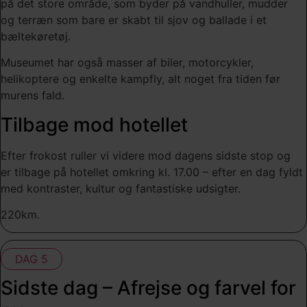
på det store område, som byder på vandhuller, mudder
og terræn som bare er skabt til sjov og ballade i et
bæltekøretøj.
Museumet har også masser af biler, motorcykler,
helikoptere og enkelte kampfly, alt noget fra tiden før
murens fald.
Tilbage mod hotellet
Efter frokost ruller vi videre mod dagens sidste stop og
er tilbage på hotellet omkring kl. 17.00 – efter en dag fyldt
med kontraster, kultur og fantastiske udsigter.
220km.
DAG 5
Sidste dag – Afrejse og farvel for