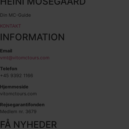
HEINI MOSEGAARD
Din MC-Guide
KONTAKT
INFORMATION
Email
vmt@vitomctours.com
Telefon
+45 9392 1166
Hjemmeside
vitomctours.com
Rejsegarantifonden
Medlem nr. 3679
FÅ NYHEDER