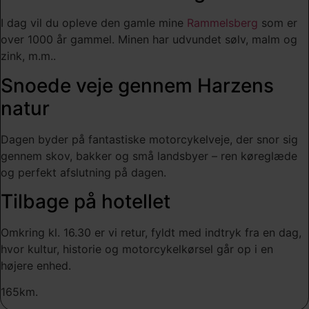
I dag vil du opleve den gamle mine
Rammelsberg
som er
over 1000 år gammel. Minen har udvundet sølv, malm og
zink, m.m..
Snoede veje gennem Harzens
natur
Dagen byder på fantastiske motorcykelveje, der snor sig
gennem skov, bakker og små landsbyer – ren køreglæde
og perfekt afslutning på dagen.
Tilbage på hotellet
Omkring kl. 16.30 er vi retur, fyldt med indtryk fra en dag,
hvor kultur, historie og motorcykelkørsel går op i en
højere enhed.
165km.