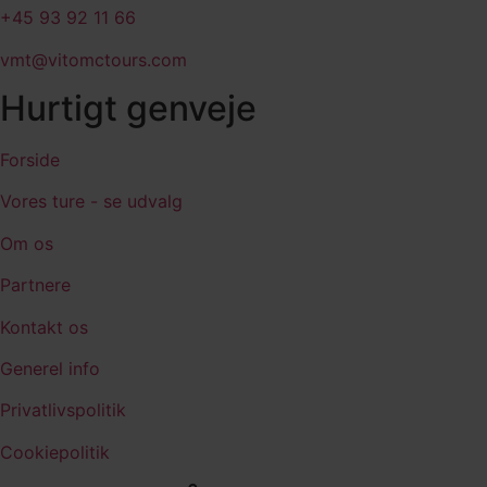
+45 93 92 11 66
vmt@vitomctours.com
Hurtigt genveje
Forside
Vores ture - se udvalg
Om os
Partnere
Kontakt os
Generel info
Privatlivspolitik
Cookiepolitik