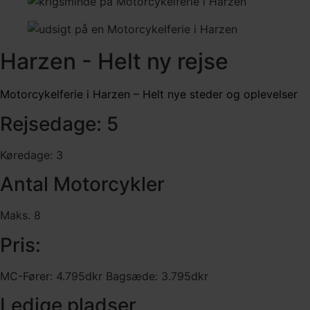
Harzen - Helt ny rejse
Motorcykelferie i Harzen – Helt nye steder og oplevelser
Rejsedage: 5
Køredage: 3
Antal Motorcykler
Maks. 8
Pris:
MC-Fører: 4.795dkr Bagsæde: 3.795dkr
Ledige pladser