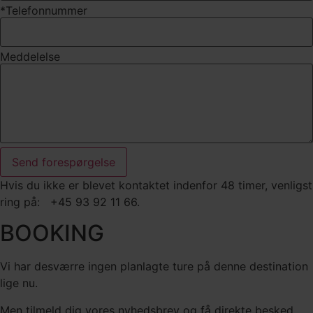
*Telefonnummer
Meddelelse
Send forespørgelse
Hvis du ikke er blevet kontaktet indenfor 48 timer, venligst
ring på: +45 93 92 11 66.
BOOKING
Vi har desværre ingen planlagte ture på denne destination
lige nu.
Men tilmeld dig vores nyhedsbrev og få direkte besked