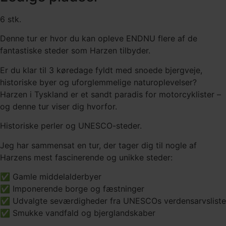
6 stk.
Denne tur er hvor du kan opleve ENDNU flere af de
fantastiske steder som Harzen tilbyder.
Er du klar til 3 køredage fyldt med snoede bjergveje,
historiske byer og uforglemmelige naturoplevelser?
Harzen i Tyskland er et sandt paradis for motorcyklister –
og denne tur viser dig hvorfor.
Historiske perler og UNESCO-steder.
Jeg har sammensat en tur, der tager dig til nogle af
Harzens mest fascinerende og unikke steder:
✅ Gamle middelalderbyer
✅ Imponerende borge og fæstninger
✅ Udvalgte seværdigheder fra UNESCOs verdensarvsliste
✅ Smukke vandfald og bjerglandskaber