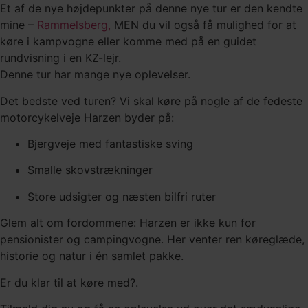
Et af de nye højdepunkter på denne nye tur er den kendte
mine –
Rammelsberg,
MEN du vil også få mulighed for at
køre i kampvogne eller komme med på en guidet
rundvisning i en KZ-lejr.
Denne tur har mange nye oplevelser.
Det bedste ved turen? Vi skal køre på nogle af de fedeste
motorcykelveje Harzen byder på:
Bjergveje med fantastiske sving
Smalle skovstrækninger
Store udsigter og næsten bilfri ruter
Glem alt om fordommene: Harzen er ikke kun for
pensionister og campingvogne. Her venter ren køreglæde,
historie og natur i én samlet pakke.
Er du klar til at køre med?.