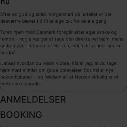
nu
Efter en god og solid morgenmad på hotellet er det
desværre blevet tid til at sige tak for denne gang.
Turen hjem mod Danmark foregår efter eget ønske og
tempo – nogle vælger at tage den direkte vej hjem, mens
andre nyder lidt mere af Harzen, inden de vender næsen
nordpå.
Uanset hvordan du rejser videre, håber jeg, at du tager
hjem med minder om gode oplevelser, flot natur, nye
bekendtskaber – og følelsen af, at Harzen virkelig er et
motorcykelparadis.
ANMELDELSER
BOOKING