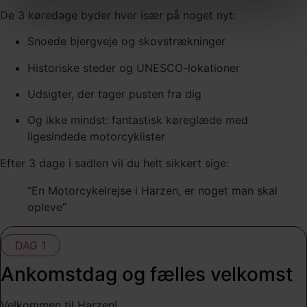
De 3 køredage byder hver især på noget nyt:
Snoede bjergveje og skovstrækninger
Historiske steder og UNESCO-lokationer
Udsigter, der tager pusten fra dig
Og ikke mindst: fantastisk køreglæde med
ligesindede motorcyklister
Efter 3 dage i sadlen vil du helt sikkert sige:
“En Motorcykelrejse i Harzen, er noget man skal
opleve”
DAG 1
Ankomstdag og fælles velkomst
Velkommen til Harzen!