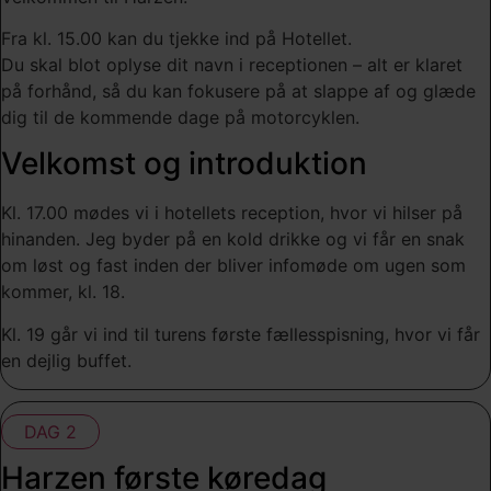
Fra kl. 15.00 kan du tjekke ind på Hotellet.
Du skal blot oplyse dit navn i receptionen – alt er klaret
på forhånd, så du kan fokusere på at slappe af og glæde
dig til de kommende dage på motorcyklen.
Velkomst og introduktion
Kl. 17.00 mødes vi i hotellets reception, hvor vi hilser på
hinanden. Jeg byder på en kold drikke og vi får en snak
om løst og fast inden der bliver infomøde om ugen som
kommer, kl. 18.
Kl. 19 går vi ind til turens første fællesspisning, hvor vi får
en dejlig buffet.
DAG 2
Harzen første køredag