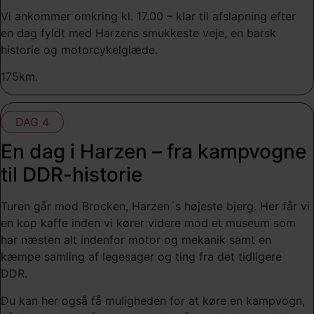
Vi ankommer omkring kl. 17.00 – klar til afslapning efter
en dag fyldt med Harzens smukkeste veje, en barsk
historie og motorcykelglæde.
175km.
DAG 4
En dag i Harzen – fra kampvogne
til DDR-historie
Turen går mod Brocken, Harzen´s højeste bjerg. Her får vi
en kop kaffe inden vi kører videre mod et museum som
har næsten alt indenfor motor og mekanik samt en
kæmpe samling af legesager og ting fra det tidligere
DDR.
Du kan her også få muligheden for at køre en kampvogn,